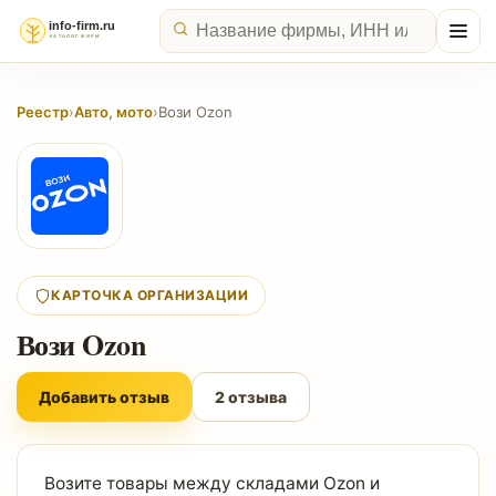
Реестр
›
Авто, мото
›
Вози Ozon
КАРТОЧКА ОРГАНИЗАЦИИ
Вози Ozon
Добавить отзыв
2 отзыва
Возите товары между складами Ozon и