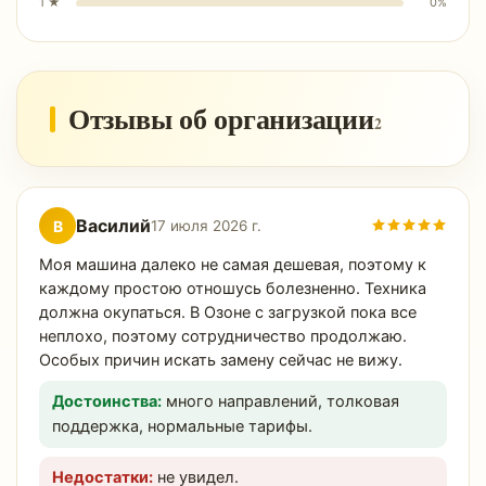
1
★
0
%
Отзывы об организации
2
Василий
В
17 июля 2026 г.
Моя машина далеко не самая дешевая, поэтому к
каждому простою отношусь болезненно. Техника
должна окупаться. В Озоне с загрузкой пока все
неплохо, поэтому сотрудничество продолжаю.
Особых причин искать замену сейчас не вижу.
Достоинства:
много направлений, толковая
поддержка, нормальные тарифы.
Недостатки:
не увидел.