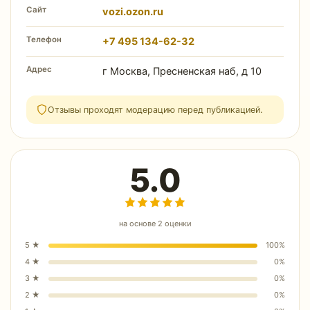
Сайт
vozi.ozon.ru
Телефон
+7 495 134-62-32
Адрес
г Москва, Пресненская наб, д 10
Отзывы проходят модерацию перед публикацией.
5.0
на основе
2
оценки
5
★
100
%
4
★
0
%
3
★
0
%
2
★
0
%