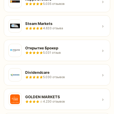
›
5.0
35 отзывов
Steam Markets
›
4.6
33 отзыва
Открытие Брокер
›
5.0
31 отзыв
Dividendcare
›
5.0
30 отзывов
GOLDEN MARKETS
›
4.2
30 отзывов