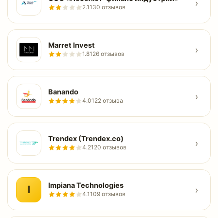
›
2.1
130 отзывов
Marret Invest
›
1.8
126 отзывов
Banando
›
4.0
122 отзыва
Trendex (Trendex.co)
›
4.2
120 отзывов
Impiana Technologies
I
›
4.1
109 отзывов