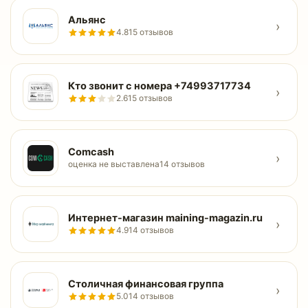
Альянс
›
4.8
15 отзывов
Кто звонит с номера +74993717734
›
2.6
15 отзывов
Comcash
›
оценка не выставлена
14 отзывов
Интернет-магазин maining-magazin.ru
›
4.9
14 отзывов
Столичная финансовая группа
›
5.0
14 отзывов