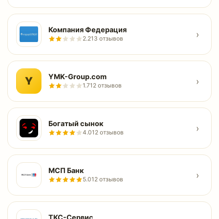
Компания Федерация
›
2.2
13 отзывов
YMK-Group.com
Y
›
1.7
12 отзывов
Богатый сынок
›
4.0
12 отзывов
МСП Банк
›
5.0
12 отзывов
ТКС-Сервис