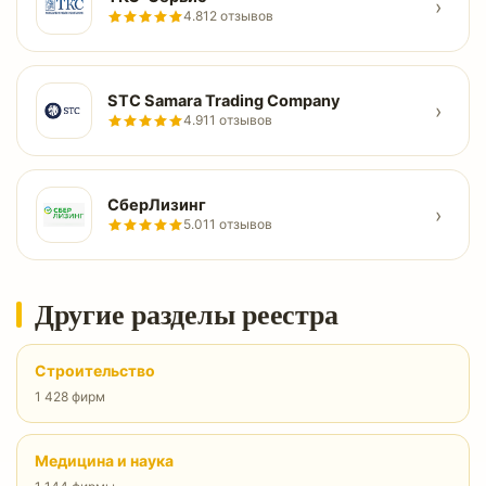
›
4.8
12 отзывов
STC Samara Trading Company
›
4.9
11 отзывов
СберЛизинг
›
5.0
11 отзывов
Другие разделы реестра
Строительство
1 428 фирм
Медицина и наука