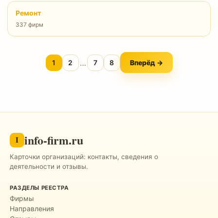
Ремонт
337 фирм
…
1
2
7
8
Вперёд →
info-firm.ru
I
Карточки организаций: контакты, сведения о
деятельности и отзывы.
РАЗДЕЛЫ РЕЕСТРА
Фирмы
Направления