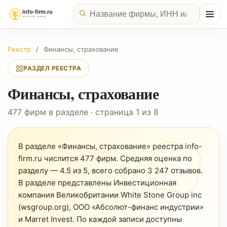
Реестр
/
Финансы, страхование
РАЗДЕЛ РЕЕСТРА
Финансы, страхование
477 фирм в разделе · страница 1 из 8
В разделе «Финансы, страхование» реестра info-
firm.ru числится 477 фирм. Средняя оценка по
разделу — 4.5 из 5, всего собрано 3 247 отзывов.
В разделе представлены Инвестиционная
компания Великобритании White Stone Group inc
(wsgroup.org), ООО «Абсолют-финанс индустрии»
и Marret Invest. По каждой записи доступны