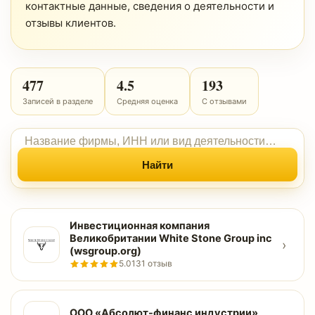
контактные данные, сведения о деятельности и
отзывы клиентов.
477
4.5
193
Записей в разделе
Средняя оценка
С отзывами
Найти
Инвестиционная компания
Великобритании White Stone Group inc
›
(wsgroup.org)
5.0
131 отзыв
ООО «Абсолют-финанс индустрии»