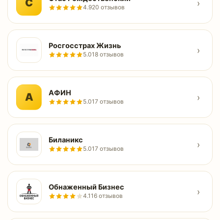
С
›
4.9
20 отзывов
Росгосстрах Жизнь
›
5.0
18 отзывов
АФИН
А
›
5.0
17 отзывов
Биланикс
›
5.0
17 отзывов
Обнаженный Бизнес
›
4.1
16 отзывов