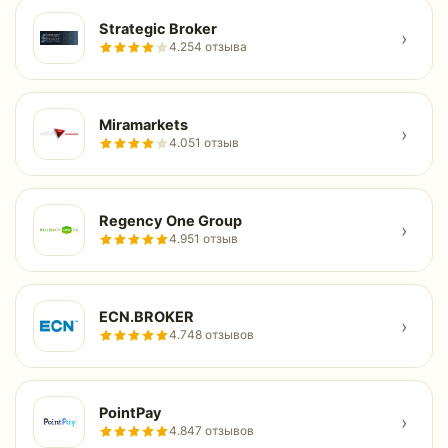
Strategic Broker
›
4.2
54 отзыва
Miramarkets
›
4.0
51 отзыв
Regency One Group
›
4.9
51 отзыв
ECN.BROKER
›
4.7
48 отзывов
PointPay
›
4.8
47 отзывов