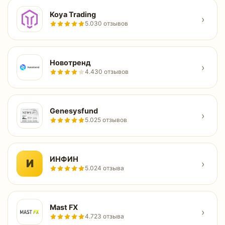
Koya Trading
›
5.0
30 отзывов
Новотренд
›
4.4
30 отзывов
Genesysfund
›
5.0
25 отзывов
ИНФИН
И
›
5.0
24 отзыва
Mast FX
›
4.7
23 отзыва