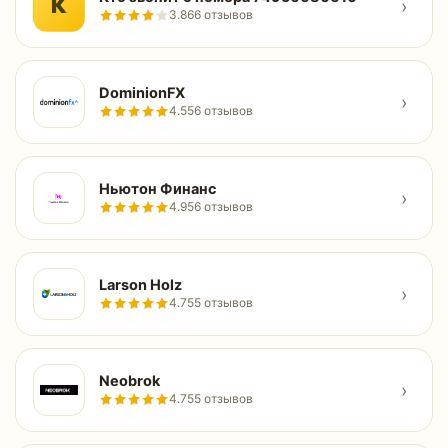
К
›
3.8
66 отзывов
DominionFX
›
4.5
56 отзывов
Ньютон Финанс
›
4.9
56 отзывов
Larson Holz
›
4.7
55 отзывов
Neobrok
›
4.7
55 отзывов