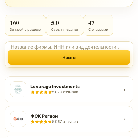
160
5.0
47
Записей в разделе
Средняя оценка
С отзывами
Найти
Leverage Investments
›
5.0
70 отзывов
ФСК Регион
›
5.0
67 отзывов