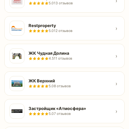
›
5.0
13 отзывов
Restproperty
›
5.0
12 отзывов
ЖК Чудная Долина
›
4.5
11 отзывов
ЖК Верхний
›
5.0
8 отзывов
Застройщик «Атмосфера»
›
5.0
7 отзывов