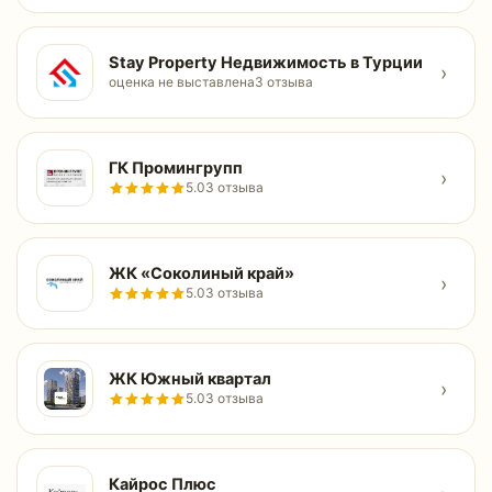
Stay Property Недвижимость в Турции
›
оценка не выставлена
3 отзыва
ГК Промингрупп
›
5.0
3 отзыва
ЖК «Соколиный край»
›
5.0
3 отзыва
ЖК Южный квартал
›
5.0
3 отзыва
Кайрос Плюс