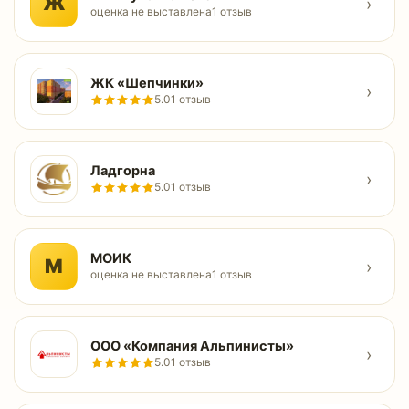
Ж
›
оценка не выставлена
1 отзыв
ЖК «Шепчинки»
›
5.0
1 отзыв
Ладгорна
›
5.0
1 отзыв
МОИК
М
›
оценка не выставлена
1 отзыв
ООО «Компания Альпинисты»
›
5.0
1 отзыв