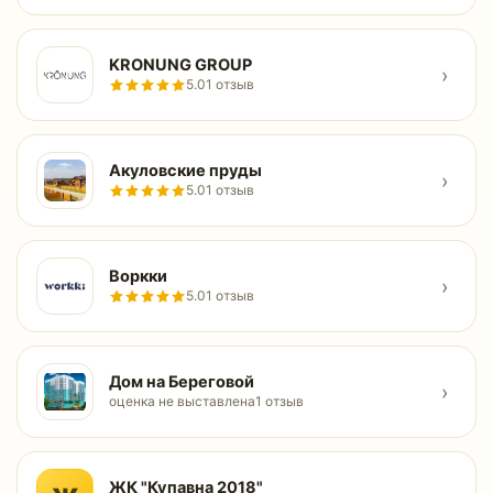
KRONUNG GROUP
›
5.0
1 отзыв
Акуловские пруды
›
5.0
1 отзыв
Воркки
›
5.0
1 отзыв
Дом на Береговой
›
оценка не выставлена
1 отзыв
ЖК "Купавна 2018"