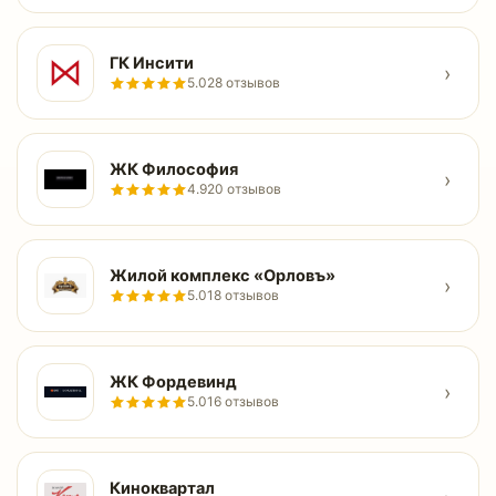
ГК Инсити
›
5.0
28 отзывов
ЖК Философия
›
4.9
20 отзывов
Жилой комплекс «Орловъ»
›
5.0
18 отзывов
ЖК Фордевинд
›
5.0
16 отзывов
Киноквартал