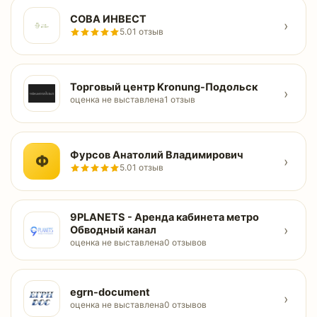
СОВА ИНВЕСТ
›
5.0
1 отзыв
Торговый центр Kronung-Подольск
›
оценка не выставлена
1 отзыв
Фурсов Анатолий Владимирович
Ф
›
5.0
1 отзыв
9PLANETS - Аренда кабинета метро
›
Обводный канал
оценка не выставлена
0 отзывов
egrn-document
›
оценка не выставлена
0 отзывов