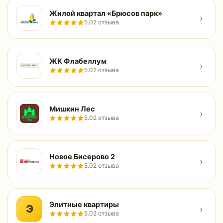
Жилой квартал «Брюсов парк»
›
5.0
2 отзыва
ЖК Флабеллум
›
5.0
2 отзыва
Мишкин Лес
›
5.0
2 отзыва
Новое Бисерово 2
›
5.0
2 отзыва
Элитные квартиры
Э
›
5.0
2 отзыва