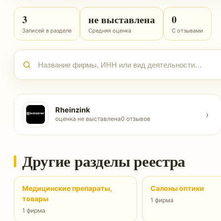
3
не выставлена
0
Записей в разделе
Средняя оценка
С отзывами
Rheinzink
›
оценка не выставлена
0 отзывов
Другие разделы реестра
Медицинские препараты,
Салоны оптики
товары
1 фирма
1 фирма