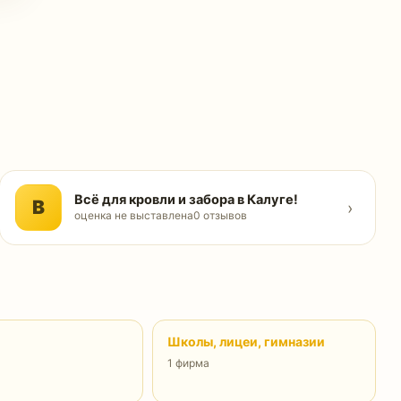
Всё для кровли и забора в Калуге!
В
›
оценка не выставлена
0 отзывов
Школы, лицеи, гимназии
1 фирма