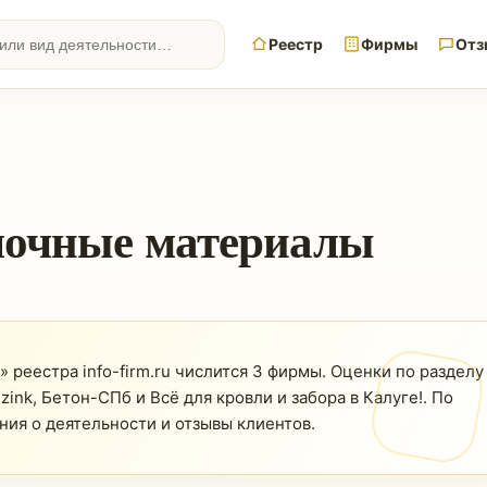
Реестр
Фирмы
Отз
лочные материалы
реестра info-firm.ru числится 3 фирмы. Оценки по разделу
ink, Бетон-СПб и Всё для кровли и забора в Калуге!. По
ния о деятельности и отзывы клиентов.