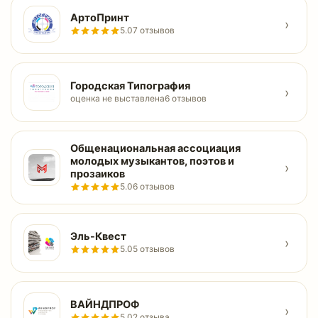
АртоПринт
›
5.0
7 отзывов
Городская Типография
›
оценка не выставлена
6 отзывов
Общенациональная ассоциация
молодых музыкантов, поэтов и
›
прозаиков
5.0
6 отзывов
Эль-Квест
›
5.0
5 отзывов
ВАЙНДПРОФ
›
5.0
2 отзыва