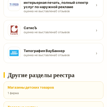
интерьерная печать, полный спектр
›
услуг по наружной рекламе
оценка не выставлена
0 отзывов
СатисЪ
›
оценка не выставлена
0 отзывов
Типография ВауБаннер
›
оценка не выставлена
0 отзывов
Другие разделы реестра
Магазины детских товаров
1 фирма