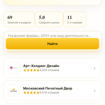
69
5.0
11
Записей в разделе
Средняя оценка
С отзывами
Найти
Арт-Холдинг Дизайн
›
5.0
25 отзывов
Московский Печатный Двор
›
5.0
16 отзывов