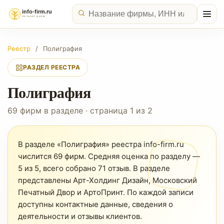
Реестр
/
Полиграфия
РАЗДЕЛ РЕЕСТРА
Полиграфия
69 фирм в разделе · страница 1 из 2
В разделе «Полиграфия» реестра info-firm.ru
числится 69 фирм. Средняя оценка по разделу —
5 из 5, всего собрано 71 отзыв. В разделе
представлены Арт-Холдинг Дизайн, Московский
Печатный Двор и АртоПринт. По каждой записи
доступны контактные данные, сведения о
деятельности и отзывы клиентов.