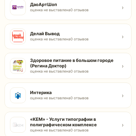
ДаоАртШоп
›
оценка не выставлена
0 отзывов
Делай Вывод
›
оценка не выставлена
0 отзывов
Здоровое питание в большом городе
›
(Регина Доктор)
оценка не выставлена
0 отзывов
Интерика
›
оценка не выставлена
0 отзывов
«КЕМ» - Услуги типографии в
›
полиграфическом комплексе
оценка не выставлена
0 отзывов