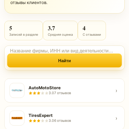
отзывы клиентов.
5
3.7
4
Записей в разделе
Средняя оценка
С отзывами
Найти
AutoMotoStore
›
3.0
7 отзывов
TiresExpert
›
3.0
6 отзывов