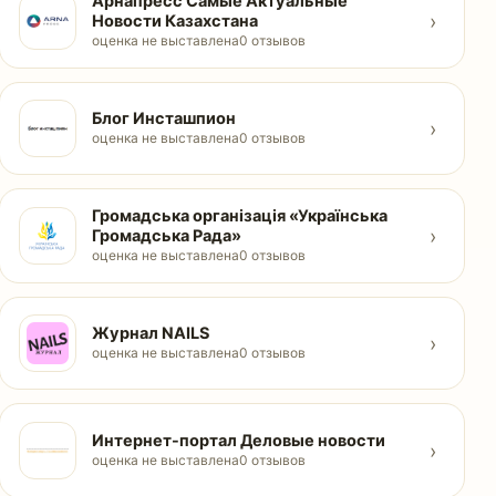
Арнапресс Самые Актуальные
›
Новости Казахстана
оценка не выставлена
0 отзывов
Блог Инсташпион
›
оценка не выставлена
0 отзывов
Громадська організація «Українська
›
Громадська Рада»
оценка не выставлена
0 отзывов
Журнал NAILS
›
оценка не выставлена
0 отзывов
Интернет-портал Деловые новости
›
оценка не выставлена
0 отзывов