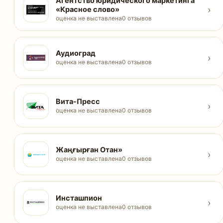
Агентство юридического маркетинга
›
«Красное слово»
оценка не выставлена
0 отзывов
Аудиоград
›
оценка не выставлена
0 отзывов
Вита-Пресс
›
оценка не выставлена
0 отзывов
Жаңғырған Отан»
›
оценка не выставлена
0 отзывов
Инсташпион
›
оценка не выставлена
0 отзывов