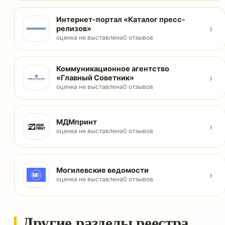
Интернет-портал «Каталог пресс-
›
релизов»
оценка не выставлена
0 отзывов
Коммуникационное агентство
›
«Главный Советник»
оценка не выставлена
0 отзывов
МДМпринт
›
оценка не выставлена
0 отзывов
Могилевские ведомости
›
оценка не выставлена
0 отзывов
Другие разделы реестра