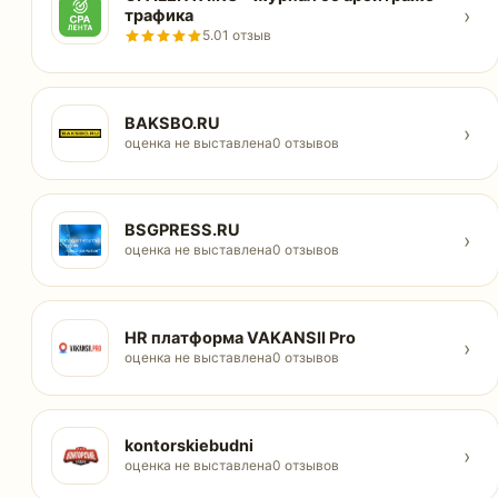
›
трафика
5.0
1 отзыв
BAKSBO.RU
›
оценка не выставлена
0 отзывов
BSGPRESS.RU
›
оценка не выставлена
0 отзывов
HR платформа VAKANSII Pro
›
оценка не выставлена
0 отзывов
kontorskiebudni
›
оценка не выставлена
0 отзывов