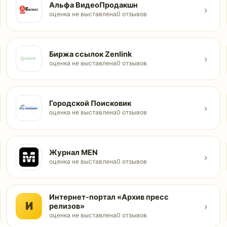
Альфа ВидеоПродакшн
›
оценка не выставлена
0 отзывов
Биржа ссылок Zenlink
›
оценка не выставлена
0 отзывов
Городской Поисковик
›
оценка не выставлена
0 отзывов
Журнал MEN
›
оценка не выставлена
0 отзывов
Интернет-портал «Архив пресс
И
›
релизов»
оценка не выставлена
0 отзывов