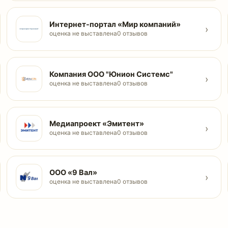
Интернет-портал «Мир компаний»
›
оценка не выставлена
0 отзывов
Компания ООО "Юнион Системс"
›
оценка не выставлена
0 отзывов
Медиапроект «Эмитент»
›
оценка не выставлена
0 отзывов
ООО «9 Вал»
›
оценка не выставлена
0 отзывов