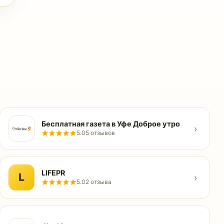
Бесплатная газета в Уфе Доброе утро
›
5.0
5 отзывов
LIFEPR
L
›
5.0
2 отзыва