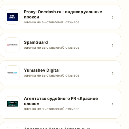
Proxy-Onedash.ru - индивидуальные
›
прокси
оценка не выставлена
0 отзывов
SpamGuard
›
оценка не выставлена
0 отзывов
Yumashev Digital
›
оценка не выставлена
0 отзывов
Агентство судебного PR «Красное
›
слово»
оценка не выставлена
0 отзывов