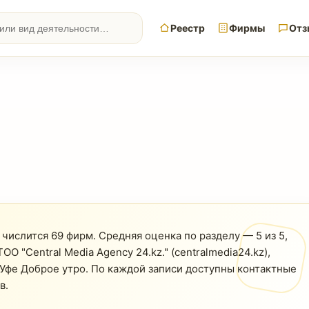
Реестр
Фирмы
Отз
u числится 69 фирм. Средняя оценка по разделу — 5 из 5,
О "Central Media Agency 24.kz." (centralmedia24.kz),
в Уфе Доброе утро. По каждой записи доступны контактные
в.