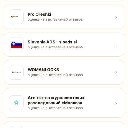
Pro Oreshki
›
оценка не выставлена
0 отзывов
Slovenia ADS – sloads.si
›
оценка не выставлена
0 отзывов
WOMANLOOKS
›
оценка не выставлена
0 отзывов
Агентство журналистских
›
расследований «Москва»
оценка не выставлена
0 отзывов