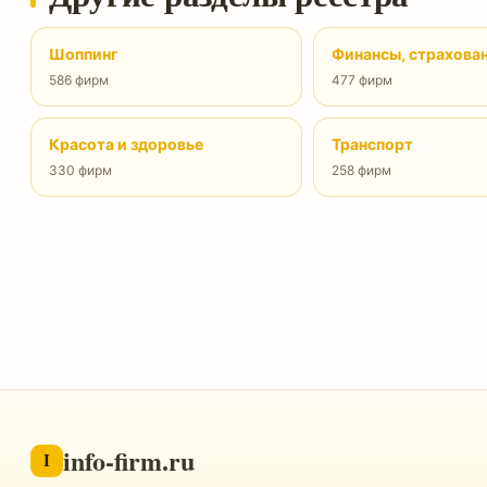
Шоппинг
Финансы, страхова
586 фирм
477 фирм
Красота и здоровье
Транспорт
330 фирм
258 фирм
info-firm.ru
I