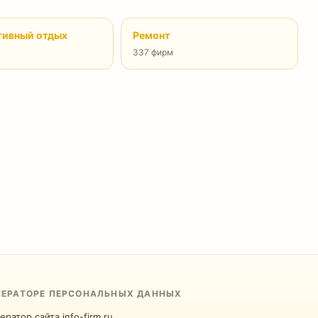
тивный отдых
Ремонт
337 фирм
ПЕРАТОРЕ ПЕРСОНАЛЬНЫХ ДАННЫХ
ератор сайта info-firm.ru