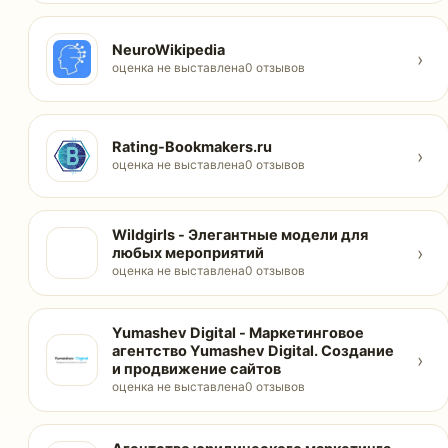
NeuroWikipedia
›
оценка не выставлена
0 отзывов
Rating-Bookmakers.ru
›
оценка не выставлена
0 отзывов
Wildgirls - Элегантные модели для
›
любых мероприятий
оценка не выставлена
0 отзывов
Yumashev Digital - Маркетинговое
агентство Yumashev Digital. Создание
›
и продвижение сайтов
оценка не выставлена
0 отзывов