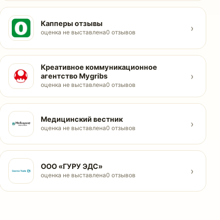
Капперы отзывы
›
оценка не выставлена
0 отзывов
Креативное коммуникационное
›
агентство Mygribs
оценка не выставлена
0 отзывов
Медицинский вестник
›
оценка не выставлена
0 отзывов
ООО «ГУРУ ЭДС»
›
оценка не выставлена
0 отзывов