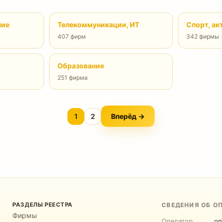
ние
Телекоммуникации, ИТ
Спорт, ак
407 фирм
342 фирмы
Образование
251 фирма
1
2
Вперёд →
РАЗДЕЛЫ РЕЕСТРА
СВЕДЕНИЯ ОБ О
Фирмы
Оператор
оп