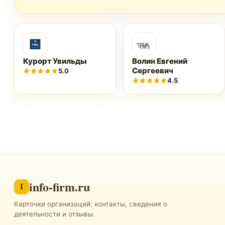
Курорт Увильды
Волин Евгений
Сергеевич
5.0
4.5
info-firm.ru
I
Карточки организаций: контакты, сведения о
деятельности и отзывы.