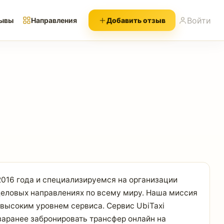
Войти
ывы
Направления
Добавить отзыв
2016 года и специализируемся на организации
 деловых направлениях по всему миру. Наша миссия
высоким уровнем сервиса. Сервис UbiTaxi
заранее забронировать трансфер онлайн на