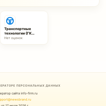
Транспортные
технологии (ГК
"Роспром")
Нет оценок
ПЕРАТОРЕ ПЕРСОНАЛЬНЫХ ДАННЫХ
ератор сайта info-firm.ru
pport@newsbrand.ru
0
от
17 июля 2026 г.