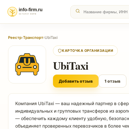
Реестр
›
Транспорт
›
UbiTaxi
КАРТОЧКА ОРГАНИЗАЦИИ
UbiTaxi
Добавить отзыв
1 отзыв
Компания UbiTaxi — ваш надежный партнер в сфер
индивидуальных и групповых трансферов из аэропо
— обеспечить каждому клиенту удобную, безопасн
объединяет проверенных перевозчиков в более че