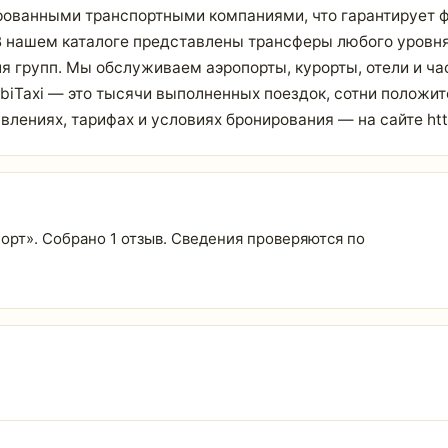
ованными транспортными компаниями, что гарантирует ф
 В нашем каталоге представлены трансферы любого уровн
ля групп. Мы обслуживаем аэропорты, курорты, отели и ч
UbiTaxi — это тысячи выполненных поездок, сотни положи
ениях, тарифах и условиях бронирования — на сайте https
спорт». Собрано 1 отзыв. Сведения проверяются по