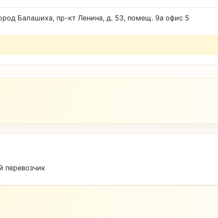
род Балашиха, пр-кт Ленина, д. 53, помещ. 9а офис 5
й перевозчик