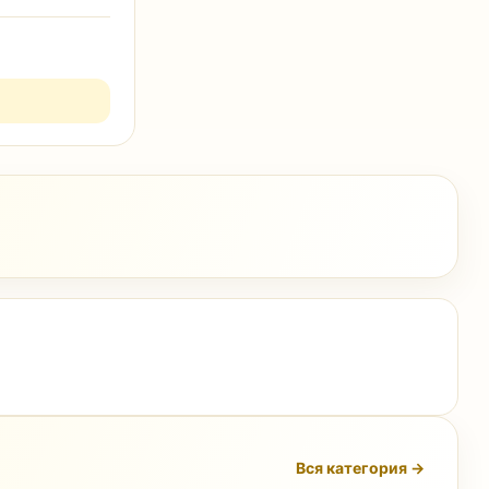
Вся категория →