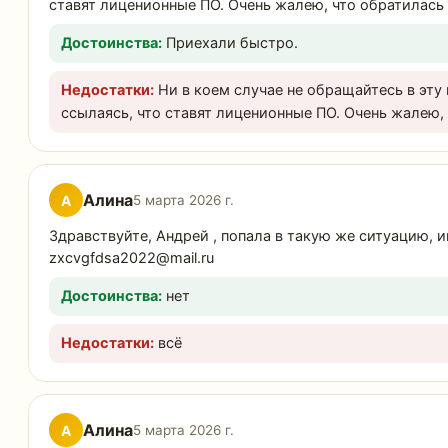
ставят лиценионные ПО. Очень жалею, что обратилась 
Достоинства:
Приехали быстро.
Недостатки:
Ни в коем случае не обращайтесь в эту
ссылаясь, что ставят лиценионные ПО. Очень жалею,
Алина
А
5 марта 2026 г.
Здравствуйте, Андрей , попала в такую же ситуацию, 
zxcvgfdsa2022@mail.ru
Достоинства:
нет
Недостатки:
всё
Алина
А
5 марта 2026 г.