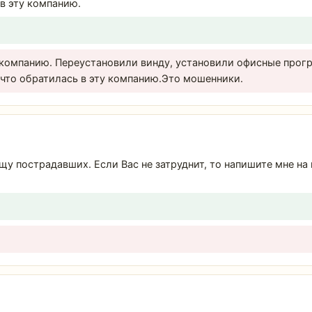
в эту компанию.
 компанию. Переустановили винду, установили офисные прогр
 что обратилась в эту компанию.Это мошенники.
ищу пострадавших. Если Вас не затруднит, то напишите мне н