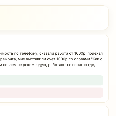
оимость по телефону, сказали работа от 1000р, приехал
т ремонта, мне выставили счет 1000р со словами "Как с
ем совсем не рекомендую, работают не понятно где,