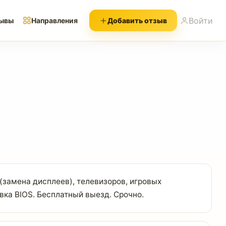
Войти
ывы
Направления
Добавить отзыв
(замена дисплеев), телевизоров, игровых
вка BIOS. Бесплатный выезд. Срочно.