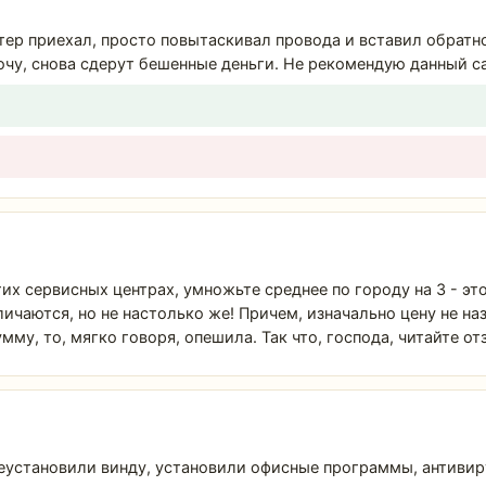
р приехал, просто повытаскивал провода и вставил обратно,
хочу, снова сдерут бешенные деньги. Не рекомендую данный с
х сервисных центрах, умножьте среднее по городу на 3 - это
ичаются, но не настолько же! Причем, изначально цену не на
мму, то, мягко говоря, опешила. Так что, господа, читайте 
еустановили винду, установили офисные программы, антивирус