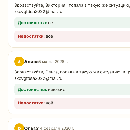
Здравствуйте, Виктория , попала в такую же ситуацию
zxcvgfdsa2022@mail.ru
Достоинства:
нет
Недостатки:
всё
Алина
А
5 марта 2026 г.
Здравствуйте, Ольга, попала в такую же ситуацию, ищ
zxcvgfdsa2022@mail.ru
Достоинства:
никаких
Недостатки:
всё
Ольга
О
14 февраля 2026 г.