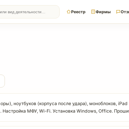
Реестр
Фирмы
Отз
ы), ноутбуков (корпуса после удара), моноблоков, iPad 
 Настройка МФУ, Wi-Fi. Установка Windows, Office. Проши