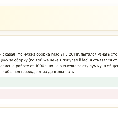
сказал что нужна сборка iMac 21.5 2011г, пытался узнать ст
ену за сборку (по той же цене я покупал iMac) я отказался о
лись о работе от 1000р, но не о выезде за эту сумму, в общ
е якобы подтверждают их деятельность