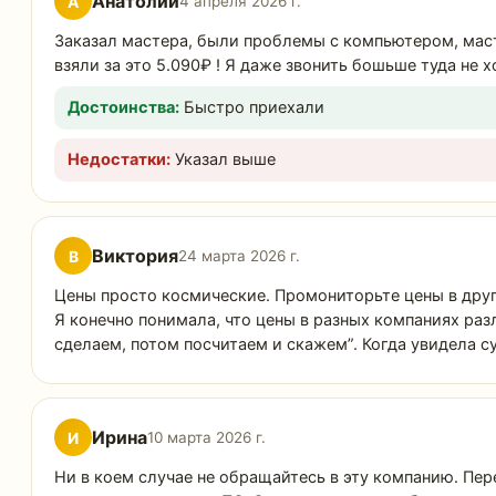
Анатолий
А
4 апреля 2026 г.
Заказал мастера, были проблемы с компьютером, масте
взяли за это 5.090₽ ! Я даже звонить бошьше туда не 
Достоинства:
Быстро приехали
Недостатки:
Указал выше
Виктория
В
24 марта 2026 г.
Цены просто космические. Промониторьте цены в други
Я конечно понимала, что цены в разных компаниях разл
сделаем, потом посчитаем и скажем”. Когда увидела су
Ирина
И
10 марта 2026 г.
Ни в коем случае не обращайтесь в эту компанию. Пер