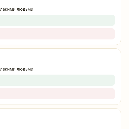
далекими людьми
далекими людьми