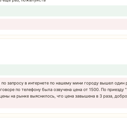
е еще раз, пожалуйста
 по запросу в интернете по нашему мини городу вышел один 
азговоре по телефону была озвучена цена от 1500. По приезду
цены на рынке выяснилось, что цена завышена в 3 раза, добр