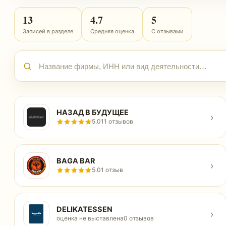
13
4.7
5
Записей в разделе
Средняя оценка
С отзывами
НАЗАД В БУДУЩЕЕ
›
5.0
11 отзывов
BAGA BAR
›
5.0
1 отзыв
DELIKATESSEN
›
оценка не выставлена
0 отзывов