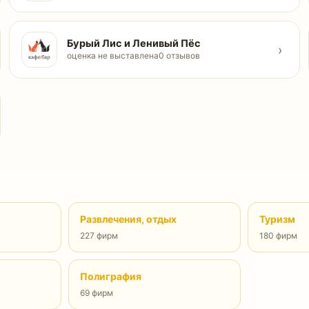
Бурый Лис и Ленивый Пёс
›
оценка не выставлена
0 отзывов
Развлечения, отдых
Туризм
227 фирм
180 фирм
Полиграфия
69 фирм