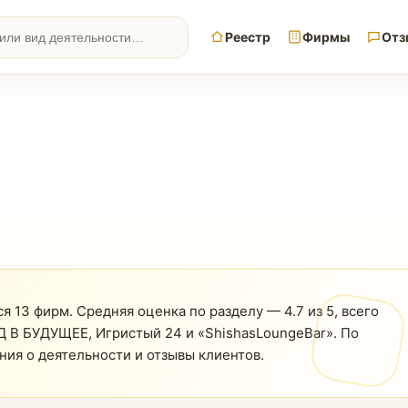
Реестр
Фирмы
Отз
ся 13 фирм. Средняя оценка по разделу — 4.7 из 5, всего
Д В БУДУЩЕЕ, Игристый 24 и «ShishasLoungeBar». По
ния о деятельности и отзывы клиентов.