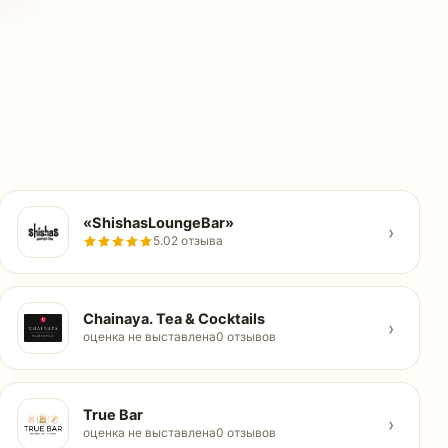
«ShishasLoungeBar»
›
5.0
2 отзыва
Chainaya. Tea & Cocktails
›
оценка не выставлена
0 отзывов
True Bar
›
оценка не выставлена
0 отзывов