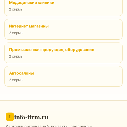
Медицинские клиники
2 фирмы
Интернет магазины
2 фирмы
Промышленная продукция, оборудование
2 фирмы
Автосалоны
2 фирмы
info-firm.ru
I
Карточки организаций: контакты, сведения о