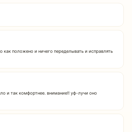
о как положено и ничего переделывать и исправлять
пло и так комфортнее. внимание!! уф-лучи оно