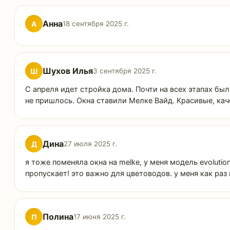
Анна
А
18 сентября 2025 г.
Шухов Илья
Ш
3 сентября 2025 г.
С апреля идет стройка дома. Почти на всех этапах б
не пришлось. Окна ставили Мелке Вайд. Красивые, ка
Дина
Д
27 июля 2025 г.
я тоже поменяла окна на melke, у меня модель evoluti
пропускает! это важно для цветоводов. у меня как ра
Полина
П
17 июня 2025 г.