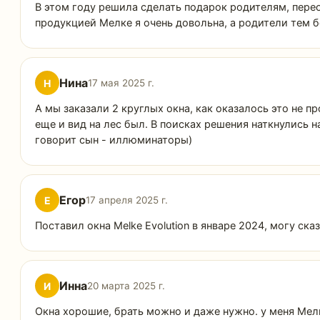
В этом году решила сделать подарок родителям, переос
продукцией Мелке я очень довольна, а родители тем 
Нина
Н
17 мая 2025 г.
А мы заказали 2 круглых окна, как оказалось это не 
еще и вид на лес был. В поисках решения наткнулись н
говорит сын - иллюминаторы)
Егор
Е
17 апреля 2025 г.
Поставил окна Melke Evolution в январе 2024, могу ск
Инна
И
20 марта 2025 г.
Окна хорошие, брать можно и даже нужно. у меня Мелк