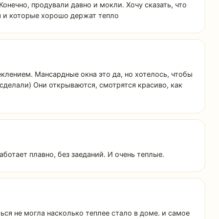
Конечно, продували давно и мокли. Хочу сказать, что
я и которые хорошо держат тепло
еклением. Мансардные окна это да, но хотелось, чтобы
 сделали) Они открываются, смотрятся красиво, как
аботает плавно, без заеданий. И очень теплые.
ся не могла насколько теплее стало в доме. и самое