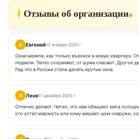
Отзывы об организации
41
Евгений
Е
13 января 2026 г.
Окна меняли, как только въехали в новую квартиру. 
подвели. Тепло сохраняют, от шума спасают. Другое де
Рад что в России стали делать крутые окна.
Леня
Л
17 декабря 2025 г.
Отлично делают. Читал, что нам обещают мега холодну
кто устал мерзнуть или кому мешает шум снаружи, со