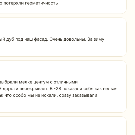
но потеряли герметичность
ый дуб под наш фасад. Очень довольны. За зиму
 выбрали мелке центум с отличными
й дороги перекрывает. В -28 показали себя как нельзя
ак что особо мы не искали, сразу заказывали