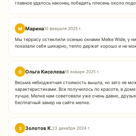
главное удалось наконец победить плесень около подо
Марина
М
10 февраля 2025 г.
Мы террасу остеклили осенью окнами Melke Wide, у ни
показали себя шикарно, тепло держат хорошо и не мо
Ольга Киселева
О
16 января 2025 г.
Весьма небюджетная стоимость вышла, но зато не мож
характеристиками. Все получилось по красоте, в доме 
лучше. Мелке нам советовали уже очень давно, друзья,
бесплатный замер на сайте мелке.
Золотов К.
З
23 декабря 2024 г.