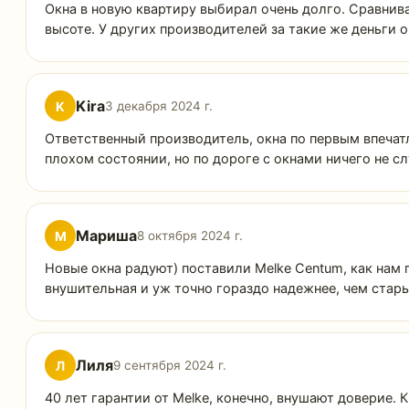
Окна в новую квартиру выбирал очень долго. Сравнива
высоте. У других производителей за такие же деньги 
Kira
K
3 декабря 2024 г.
Ответственный производитель, окна по первым впечатл
плохом состоянии, но по дороге с окнами ничего не с
Мариша
М
8 октября 2024 г.
Новые окна радуют) поставили Melke Centum, как нам
внушительная и уж точно гораздо надежнее, чем стары
Лиля
Л
9 сентября 2024 г.
40 лет гарантии от Melke, конечно, внушают доверие.