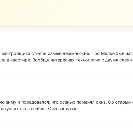
От застройщика стояли самые дешманские. Про Мелке был нас
ло в квартире. Вообще интересная технология с двумя слоями
ю зиму и порадовался, что осенью поменял окна. Со старыми 
ветую их окна centum. Очень крутые