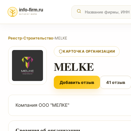
Реестр
›
Строительство
›
MELKE
КАРТОЧКА ОРГАНИЗАЦИИ
MELKE
Добавить отзыв
41 отзыв
Компания ООО "МЕЛКЕ"
Сведения об организации