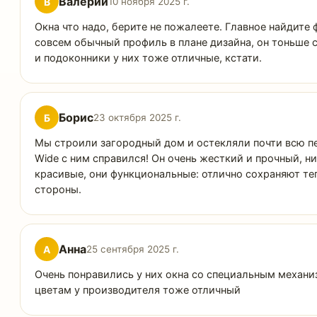
Валерий
В
10 ноября 2025 г.
Окна что надо, берите не пожалеете. Главное найдите 
совсем обычный профиль в плане дизайна, он тоньше ст
и подоконники у них тоже отличные, кстати.
Борис
Б
23 октября 2025 г.
Мы строили загородный дом и остекляли почти всю п
Wide с ним справился! Он очень жесткий и прочный, н
красивые, они функциональные: отлично сохраняют теп
стороны.
Анна
А
25 сентября 2025 г.
Очень понравились у них окна со специальным механи
цветам у производителя тоже отличный