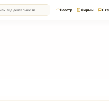
Реестр
Фирмы
Отз