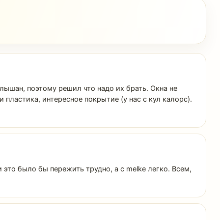
лышан, поэтому решил что надо их брать. Окна не
 пластика, интересное покрытие (у нас с кул калорс).
это было бы пережить трудно, а с melke легко. Всем,