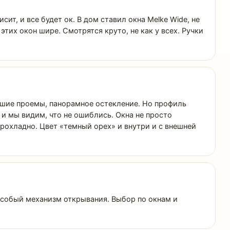
т, и все будет ок. В дом ставил окна Melke Wide, не
тих окон шире. Смотрятся круто, не как у всех. Ручки
ьшие проемы, панорамное остекление. Но профиль
 и мы видим, что не ошиблись. Окна не просто
прохладно. Цвет «темный орех» и внутри и с внешней
особый механизм открывания. Выбор по окнам и