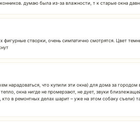
конников. думаю была из-за влажности, т к старые окна дав
х фигурные створки, очень симпатично смотрятся. Цвет темн
кнут
ем нарадоваться, что купили эти окна) для дома за городом
тепло, окна нигде не промерзают, не дует, звуки близлежаще
 кто в ремонтных делах шарит – уже на этом собаку съели) т