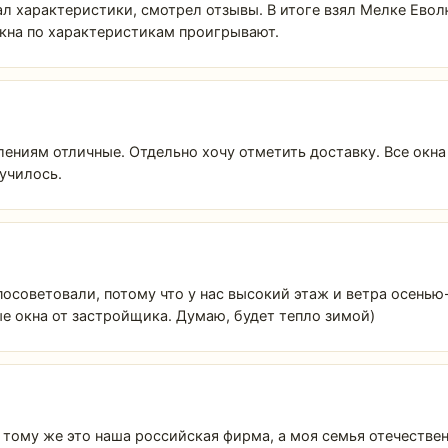
л характеристики, смотрел отзывы. В итоге взял Мелке Евол
окна по характеристикам проигрывают.
ениям отличные. Отдельно хочу отметить доставку. Все окна
лучилось.
 посоветовали, потому что у нас высокий этаж и ветра осень
е окна от застройщика. Думаю, будет тепло зимой)
 К тому же это наша российская фирма, а моя семья отечест