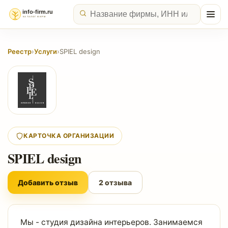
Реестр
›
Услуги
›
SPIEL design
КАРТОЧКА ОРГАНИЗАЦИИ
SPIEL design
Добавить отзыв
2 отзыва
Мы - студия дизайна интерьеров. Занимаемся