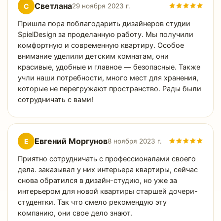
Светлана
С
29 ноября 2023 г.
Пришла пора поблагодарить дизайнеров студии
SpielDesign за проделанную работу. Мы получили
комфортную и современную квартиру. Особое
внимание уделили детским комнатам, они
красивые, удобные и главное — безопасные. Также
учли наши потребности, много мест для хранения,
которые не перегружают пространство. Рады были
сотрудничать с вами!
Евгений Моргунов
Е
8 ноября 2023 г.
Приятно сотрудничать с профессионалами своего
дела. заказывал у них интерьера квартиры, сейчас
снова обратился в дизайн-студию, но уже за
интерьером для новой квартиры старшей дочери-
студентки. Так что смело рекомендую эту
компанию, они свое дело знают.