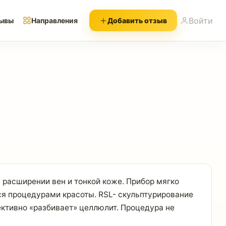
Войти
ывы
Направления
Добавить отзыв
 расширении вен и тонкой коже. Прибор мягко
ся процедурами красоты. RSL- скульптурирование
ективно «разбивает» целлюлит. Процедура не