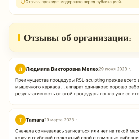
Отзывы проходят модерацию перед публикацией.
Отзывы об организации
2
Людмила Викторовна Мелех
Л
29 июня 2023 г.
Преимущества процедуры RSL-sculpting прежде всего 
мышечного каркаса … аппарат одинаково хорошо работа
результативность от этой процедуры пошла уже со вт
Tamara
T
29 марта 2023 г.
Сначала сомневалась записаться или нет на такой мас
кожу и глубокий подкожный слой с помощью вибрации