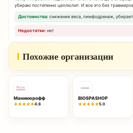
убираю постепенно целлюлит. И все это без травмиров
Достоинства:
снижение веса, лимфодренаж, убирае
Недостатки:
нет
Похожие организации
Маникюрофф
BIOSPASHOP
4.8
5.0