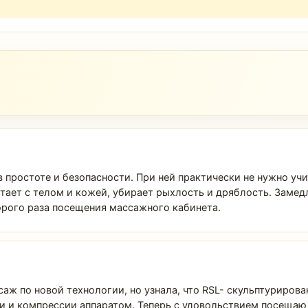
в простоте и безопасности. При ней практически не нужно у
ет с телом и кожей, убирает рыхлость и дряблость. Замедля
орого раза посещения массажного кабинета.
саж по новой технологии, но узнала, что RSL- скульптуриров
 и компрессии аппаратом. Теперь с удовольствием посещаю