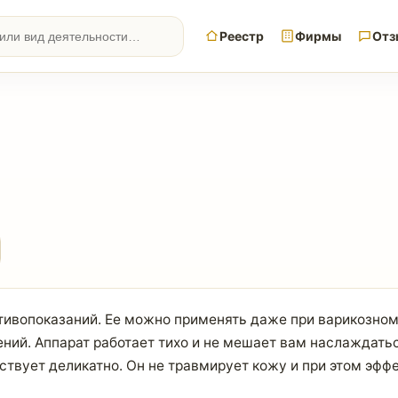
Реестр
Фирмы
Отз
тивопоказаний. Ее можно применять даже при варикозном
ний. Аппарат работает тихо и не мешает вам наслаждать
твует деликатно. Он не травмирует кожу и при этом эфф