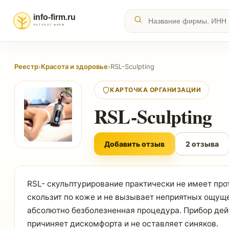
Реестр
›
Красота и здоровье
›
RSL-Sculpting
КАРТОЧКА ОРГАНИЗАЦИИ
RSL-Sculpting
Добавить отзыв
2 отзыва
RSL- скульптурирование практически не имеет про
скользит по коже и не вызывает неприятных ощуще
абсолютно безболезненная процедура. Прибор дейс
причиняет дискомфорта и не оставляет синяков.