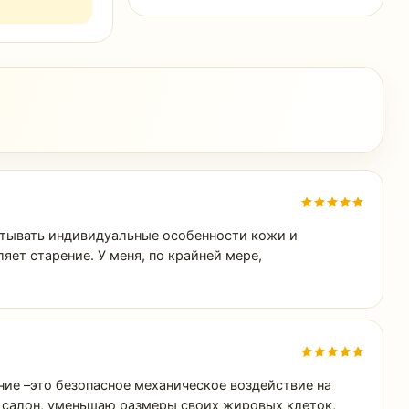
читывать индивидуальные особенности кожи и
ет старение. У меня, по крайней мере,
ание –это безопасное механическое воздействие на
 салон, уменьшаю размеры своих жировых клеток,