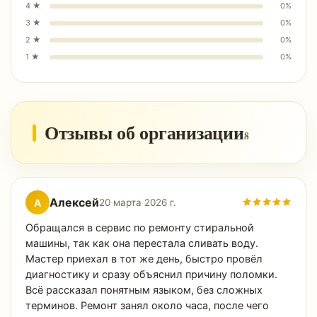
4
★
0
%
3
★
0
%
2
★
0
%
1
★
0
%
Отзывы об организации
8
Алексей
А
20 марта 2026 г.
Обращался в сервис по ремонту стиральной
машины, так как она перестала сливать воду.
Мастер приехал в тот же день, быстро провёл
диагностику и сразу объяснил причину поломки.
Всё рассказал понятным языком, без сложных
терминов. Ремонт занял около часа, после чего