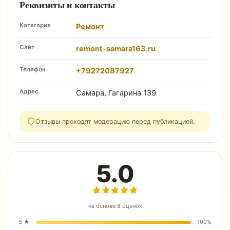
Реквизиты и контакты
Категория
Ремонт
Сайт
remont-samara163.ru
Телефон
+79272087927
Адрес
Самара, Гагарина 139
Отзывы проходят модерацию перед публикацией.
5.0
на основе
8
оценок
5
★
100
%