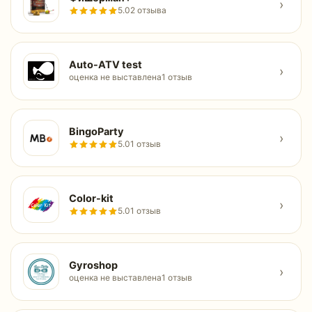
›
5.0
2 отзыва
Auto-ATV test
›
оценка не выставлена
1 отзыв
BingoParty
›
5.0
1 отзыв
Color-kit
›
5.0
1 отзыв
Gyroshop
›
оценка не выставлена
1 отзыв