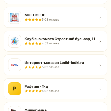
MULTICLUB
›
5.0
3 отзыва
Клуб знакомств Страстной бульвар, 11
›
4.5
3 отзыва
Интернет-магазин Lodki-lodki.ru
›
5.0
2 отзыва
Рафтинг-Гид
Р
›
5.0
2 отзыва
Фишерман+