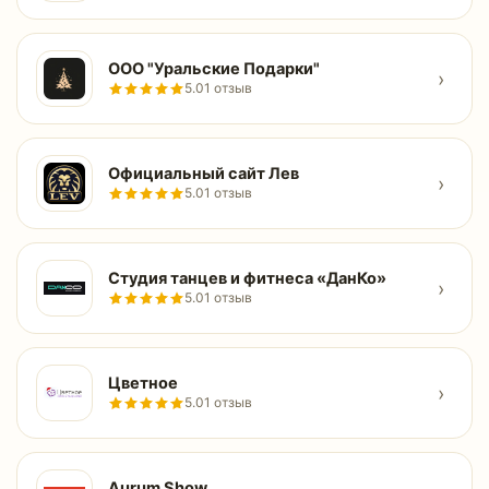
ООО "Уральские Подарки"
›
5.0
1 отзыв
Официальный сайт Лев
›
5.0
1 отзыв
Студия танцев и фитнеса «ДанКо»
›
5.0
1 отзыв
Цветное
›
5.0
1 отзыв
Aurum Show