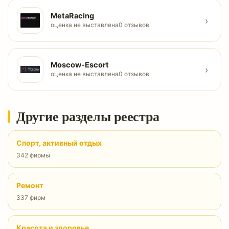
MetaRacing
›
оценка не выставлена
0 отзывов
Moscow-Escort
›
оценка не выставлена
0 отзывов
Другие разделы реестра
Спорт, активный отдых
342 фирмы
Ремонт
337 фирм
Красота и здоровье