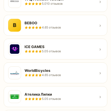
›
5.0
10 отзывов
BEBOO
B
›
4.6
5 отзывов
ICE GAMES
›
5.0
5 отзывов
WorldBicycles
›
4.6
5 отзывов
Ателика Липки
›
5.0
5 отзывов