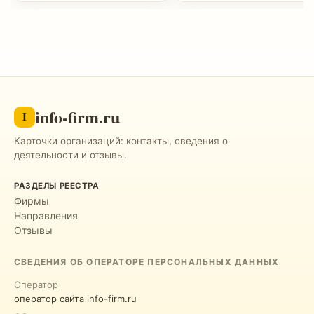
info-firm.ru
I
Карточки организаций: контакты, сведения о
деятельности и отзывы.
РАЗДЕЛЫ РЕЕСТРА
Фирмы
Направления
Отзывы
СВЕДЕНИЯ ОБ ОПЕРАТОРЕ ПЕРСОНАЛЬНЫХ ДАННЫХ
Оператор
оператор сайта info-firm.ru