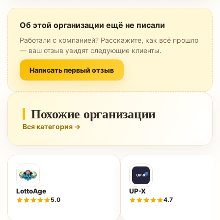
Об этой организации ещё не писали
Работали с компанией? Расскажите, как всё прошло
— ваш отзыв увидят следующие клиенты.
Написать первый отзыв
Похожие организации
Вся категория →
LottoAge
UP-X
5.0
4.7