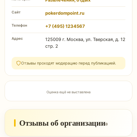
Развлечения, отдых
Сайт
pokerdompoint.ru
Телефон
+7 (495) 1234567
Адрес
125009 г. Москва, ул. Тверская, д. 12
стр. 2
Отзывы проходят модерацию перед публикацией.
Оценка ещё не выставлена
Отзывы об организации
0