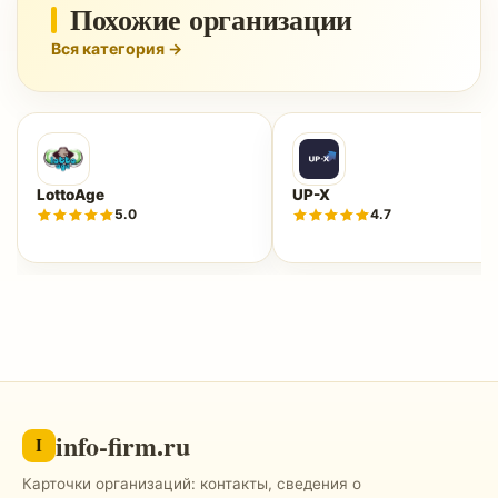
Похожие организации
Вся категория →
LottoAge
UP-X
5.0
4.7
info-firm.ru
I
Карточки организаций: контакты, сведения о