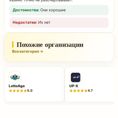
казино точно не разочаровывает.
Достоинства:
Они хорошие
Недостатки:
Их нет
Похожие организации
Вся категория →
LottoAge
UP-X
5.0
4.7