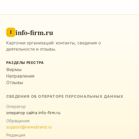
info-firm.ru
I
Карточки организаций: контакты, сведения о
деятельности и отзывы.
РАЗДЕЛЫ РЕЕСТРА
Фирмы
Направления
Отзывы
СВЕДЕНИЯ ОБ ОПЕРАТОРЕ ПЕРСОНАЛЬНЫХ ДАННЫХ
Оператор
оператор сайта info-firm.ru
Обращения
support@newsbrand.ru
Редакция