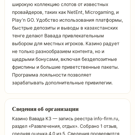
широкую коллекцию слотов от известных
провайдеров, таких как NetEnt, Microgaming, и
Play’n GO. Удобство использования платформы,
быстрые депозиты и выводы в казахстанских
тенге делают Вавада привлекательным
выбором для местных игроков. Казино радует
не только разнообразием контента, но и
щедрыми бонусами, включая бездепозитные
фриспины и большие приветственные пакеты.
Программа лояльности позволяет
зарабатывать дополнительные привилегии.
Сведения об организации
Казино Вавада КЗ — запись реестра info-firm.ru,
раздел «Развлечения, отдых». Собрано 1 отзыв,
средняя оценка 4.0 из 5. Сведения проверяются