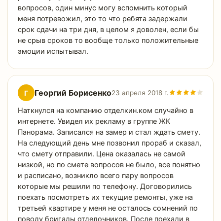
вопросов, один минус могу вспомнить который
меня потревожил, это то что ребята задержали
срок сдачи на три дня, в целом я доволен, если бы
не срыв сроков то вообще только положительные
эмоции испытывал.
Георгий Борисенко
Г
23 апреля 2018 г.
Наткнулся на компанию отделкин.ком случайно в
интернете. Увидел их рекламу в группе ЖК
Панорама. Записался на замер и стал ждать смету.
На следующий день мне позвонил прораб и сказал,
что смету отправили. Цена оказалась не самой
низкой, но по смете вопросов не было, все понятно
и расписано, возникло всего пару вопросов
которые мы решили по телефону. Договорились
поехать посмотреть их текущие ремонты, уже на
третьей квартире у меня не осталось сомнений по
поводу бригады отделочников. После поехали в