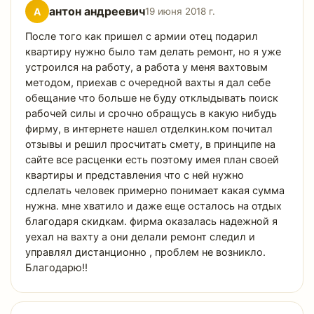
антон андреевич
А
19 июня 2018 г.
После того как пришел с армии отец подарил
квартиру нужно было там делать ремонт, но я уже
устроился на работу, а работа у меня вахтовым
методом, приехав с очередной вахты я дал себе
обещание что больше не буду отклыдывать поиск
рабочей силы и срочно обращусь в какую нибудь
фирму, в интернете нашел отделкин.ком почитал
отзывы и решил просчитать смету, в принципе на
сайте все расценки есть поэтому имея план своей
квартиры и представления что с ней нужно
сдлелать человек примерно понимает какая сумма
нужна. мне хватило и даже еще осталось на отдых
благодаря скидкам. фирма оказалась надежной я
уехал на вахту а они делали ремонт следил и
управлял дистанционно , проблем не возникло.
Благодарю!!