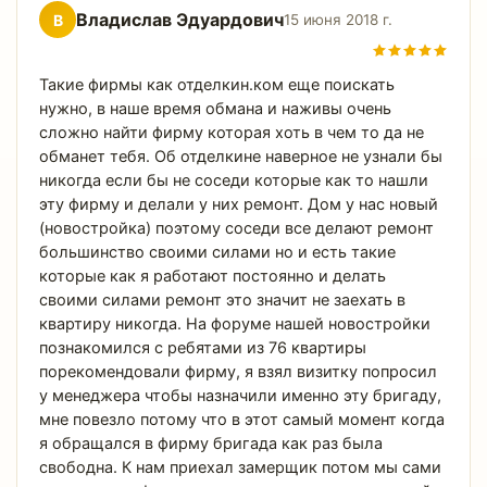
Владислав Эдуардович
В
15 июня 2018 г.
Такие фирмы как отделкин.ком еще поискать
нужно, в наше время обмана и наживы очень
сложно найти фирму которая хоть в чем то да не
обманет тебя. Об отделкине наверное не узнали бы
никогда если бы не соседи которые как то нашли
эту фирму и делали у них ремонт. Дом у нас новый
(новостройка) поэтому соседи все делают ремонт
большинство своими силами но и есть такие
которые как я работают постоянно и делать
своими силами ремонт это значит не заехать в
квартиру никогда. На форуме нашей новостройки
познакомился с ребятами из 76 квартиры
порекомендовали фирму, я взял визитку попросил
у менеджера чтобы назначили именно эту бригаду,
мне повезло потому что в этот самый момент когда
я обращался в фирму бригада как раз была
свободна. К нам приехал замерщик потом мы сами