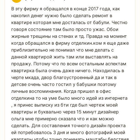
В эту фирму я обращался в конце 2017 года, как
накопил денег нужно было сделать ремонт в
квартире которая мне досталась от бабули. Честно
говоря состояние там было просто ужас. Обои
жирные трещины на стенах и тд. Правда на момент
когда обращался в фирму отделкин.ком я еще даже
приблизительно не понимал что мне делать с
данной квартирой жить там или выставлять на
продажу. Потому что по всем остальным аспектам
квартирка была очень даже ничего. Находилась в
черте мкада, двор благоустроенный да и так в
детсве очень часто гостил у бабушки поэтому
личные воспоминания. Когда пришел в офис
отделкина то на уме было много идей из интернета
, я принес выписку из бти где был чертеж моей
квартиры и буквально через 15 минут дизайнер
ольга мне примерно сказала что и как можно
сделать. Для составления точного дизайн проекта
ей потребовалось 3 дня и много фотографий моей
квартиры чтобы точно понимать маштабы бедствия