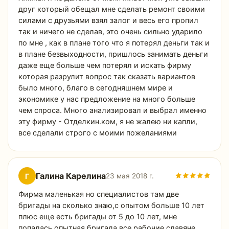
друг который обещал мне сделать ремонт своими
силами с друзьями взял залог и весь его пропил
так и ничего не сделав, это очень сильно ударило
по мне , как в плане того что я потерял деньги так и
в плане безвыходности, пришлось занимать деньги
даже еще больше чем потерял и искать фирму
которая разрулит вопрос так сказать вариантов
было много, благо в сегодняшнем мире и
экономике у нас предложение на много больше
чем спроса. Много анализировал и выбрал именно
эту фирму - Отделкин.ком, я не жалею ни капли,
все сделали строго с моими пожеланиями
Галина Карелина
Г
23 мая 2018 г.
Фирма маленькая но специалистов там две
бригады на сколько знаю,с опытом больше 10 лет
плюс еще есть бригады от 5 до 10 лет, мне
попалась опытная бригада все рабочие славяне,