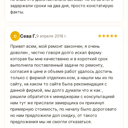
задержали сроки на два дня, просто констатирую
факты.
Сева Г.
С
9 апреля 2018 г.
Привет всем, мой ремонт закончен, я очень
доволен , честно говоря долго искал фирму
которая бы мне качественно и в короткий срок
выполнила поставленный задачи по ремонту,
согласия в цене и объеме работ удалось достичь
только с фирмой отделкин.ком, а нашли мы их по
сайту, на каком то сайте была рекомендация с
данной фирмой, мы долго думали что и как ,
решили обратится к менеджерам с консультацией
нам тут же прислали замерщика он прикинул
примерную стоимость, по началу было дороговато
но нам предложили доп скидку, от такого
предложения мы не смогли отказаться.