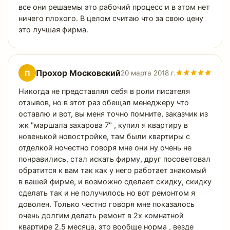
все они решаемы это рабочий процесс и в этом нет
ничего плохого. В целом считаю что за свою цену
это лучшая фирма.
Прохор Московский
П
20 марта 2018 г.
Никогда не представлял себя в роли писателя
отзывов, но в этот раз обещал менеджеру что
оставлю и вот, вы меня точно помните, заказчик из
жк "маршала захарова 7" , купил я квартиру в
новенькой новостройке, там были квартиры с
отделкой ночестно говоря мне они ну очень не
понравились, стал искать фирму, друг посоветовал
обратится к вам так как у него работает знакомый
в вашей фирме, и возможно сделает скидку, скидку
сделать так и не получилось но вот ремонтом я
доволен. Только честно говоря мне показалось
очень долгим делать ремонт в 2х комнатной
квартире 2.5 месяца, это вообще норма , везде