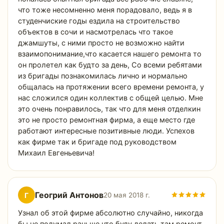
что тоже несомненно меня порадовало, ведь я в
студенчиские годы ездила на строительство
объектов в сочи и насмотрелась что такое
джамшуты, с ними просто не возможно найти
взаимопонимание,что касается нашего ремонта то
он пролетел как будто за день, Со всеми ребятами
из бригады познакомилась лично и нормально
общалась на протяжении всего времени ремонта, у
нас сложился один коллектив с общей целью. Мне
это очень понравилось, так что для меня отделкин
это не просто ремонтная фирма, а еще место где
работают интересные позитивные люди. Успехов
как фирме так и бригаде под руководством
Михаил Евгеньевича!
Геогрий Антонов
Г
20 мая 2018 г.
Узнал об этой фирме абсолютно случайно, никогда