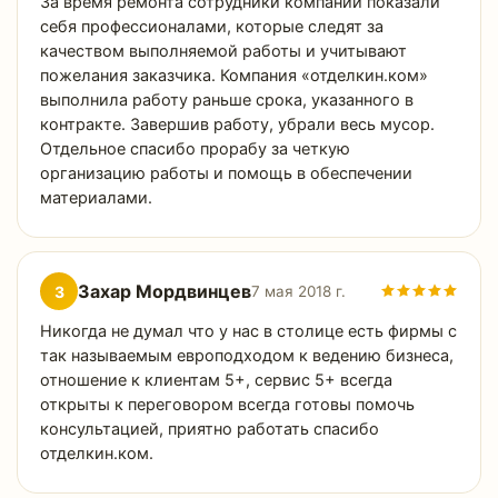
За время ремонта сотрудники компании показали
себя профессионалами, которые следят за
качеством выполняемой работы и учитывают
пожелания заказчика. Компания «отделкин.ком»
выполнила работу раньше срока, указанного в
контракте. Завершив работу, убрали весь мусор.
Отдельное спасибо прорабу за четкую
организацию работы и помощь в обеспечении
материалами.
Захар Мордвинцев
З
7 мая 2018 г.
Никогда не думал что у нас в столице есть фирмы с
так называемым европодходом к ведению бизнеса,
отношение к клиентам 5+, сервис 5+ всегда
открыты к переговором всегда готовы помочь
консультацией, приятно работать спасибо
отделкин.ком.