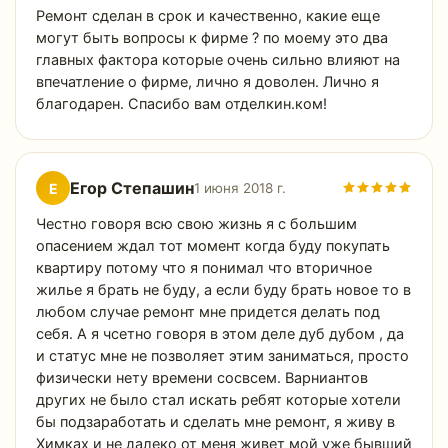
Ремонт сделан в срок и качественно, какие еще
могут быть вопросы к фирме ? по моему это два
главных фактора которые очень сильно влияют на
впечатление о фирме, лично я доволен. Лично я
благодарен. Спасибо вам отделкин.ком!
Егор Степашин
Е
1 июня 2018 г.
Честно говоря всю свою жизнь я с большим
опасением ждал тот момент когда буду покупать
квартиру потому что я понимал что вторичное
жилье я брать не буду, а если буду брать новое то в
любом случае ремонт мне придется делать под
себя. А я чсетно говоря в этом деле дуб дубом , да
и статус мне не позволяет этим заниматься, просто
физически нету времени сосвсем. Варниантов
других не было стал искать ребят которые хотели
бы подзаработать и сделать мне ремонт, я живу в
Химках и не далеко от меня живет мой уже бывший