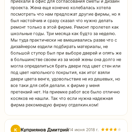
приехали в офис для согласования сметы и дизайн
проекта. Жена еще конечно колебалась хотела
посмотреть что нам предложат другие фирмы, но я
был настойчив и сразу сказал что нужно делать
ремонт только в этой фирме. Ремонт пролетел как
школьные годы. Три месяца как будто за неделю.
Мы туда практически не вмешивались разве что с
дизайнером ездили подбирать материалы, не
большой ступор был при выборе дверей и опять же
в большинстве своем из за моей жены она долго не
могла определиться брать двери под цвет стен или
под цвет напольного покрытия, как итог взяли
двери цвета венге, удовольствие не из дешевых, но
все таки для себя делали. к фирме у меня
претензий нет. На приемке работ все было отлично
косяков не нашли. Так что если нужна надежная
фирма рекомендую фирму отделкин.ком!
Куприянов Дмитрий
К
14 июня 2018 г.