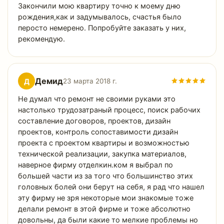
Закончили мою квартиру точно к моему дню
рождения,как и задумывалось, счастья было
перосто немерено. Попробуйте заказать у них,
рекомендую.
Демид
Д
23 марта 2018 г.
Не думал что ремонт не своими руками это
настолько трудозатраный процесс, поиск рабочих
составление договоров, проектов, дизайн
проектов, контроль сопоставимости дизайн
проекта с проектом квартиры и возможностью
технической реализации, закупка материалов,
наверное фирму отделкин.ком я выбрал по
большей части из за того что большинство этих
головных болей они берут на себя, я рад что нашел
эту фирму не зря некоторые мои знакомые тоже
делали ремонт в этой фирме и тоже абсолютно
довольны, да были какие то мелкие проблемы но