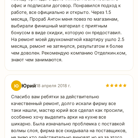
офис и подписали договор. Понравился подход к
работе, все официально и открыто. Через 1.5
месяца, Прораб Антон меня повез по магазинам,
выбирали финишный материал с приятным
бонусом в виде скидки, которую он предоставил.
На ремонт моей двухкомнатной квартиру ушло 2.5
месяца, ремонт не затянулся, результатом я более
чем доволен. Рекомендую компанию Отделкин.ком,
знают чем занимаются.
Юрий
Ю
18 апреля 2018 г.
Спасибо вам ребятки за действительно
качественный ремонт, долго искали фирму все
таки нашли, мастер юрий все сделал как просили,
особенно хочу выделить арки на кухне все
шикарно. Была изначально проблемка с поставкой
волмы слоя, фирма все скидывала на поставщиков,
не знаю кто действительно виноват но из за этого