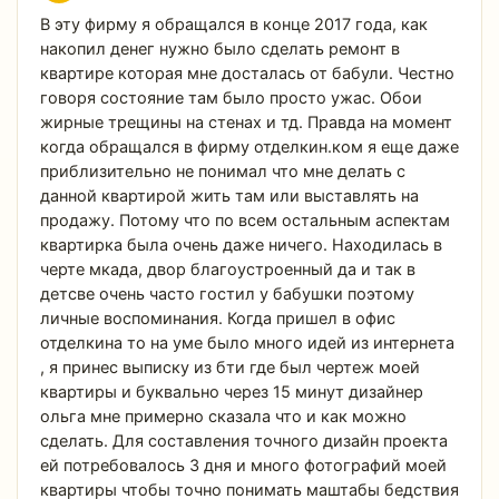
В эту фирму я обращался в конце 2017 года, как
накопил денег нужно было сделать ремонт в
квартире которая мне досталась от бабули. Честно
говоря состояние там было просто ужас. Обои
жирные трещины на стенах и тд. Правда на момент
когда обращался в фирму отделкин.ком я еще даже
приблизительно не понимал что мне делать с
данной квартирой жить там или выставлять на
продажу. Потому что по всем остальным аспектам
квартирка была очень даже ничего. Находилась в
черте мкада, двор благоустроенный да и так в
детсве очень часто гостил у бабушки поэтому
личные воспоминания. Когда пришел в офис
отделкина то на уме было много идей из интернета
, я принес выписку из бти где был чертеж моей
квартиры и буквально через 15 минут дизайнер
ольга мне примерно сказала что и как можно
сделать. Для составления точного дизайн проекта
ей потребовалось 3 дня и много фотографий моей
квартиры чтобы точно понимать маштабы бедствия