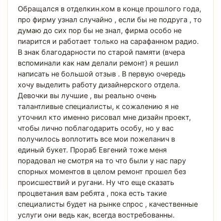
Обращался в отделкин.ком в конце прошлого года,
про фирму узнал случайно , если бы не подруга , то
думаю до сих пор бы не знал, фирма особо не
пиарится и работает только на сарафанном радио.
В знак благодарности по старой памяти (вчера
вспоминали как нам делали ремонт) я решил
написать не большой отзыв . В первую очередь
хочу выделить работу дизайнерского отдела.
Девочки вы лучшие , вы реально очень
талантливые специалисты, к сожалению я не
уточнил кто именно рисовал мне дизайн проект,
чтобы лично поблагодарить особу, но у вас
получилось воплотить все мои пожеланич в
единый букет. Прораб Евгений тоже меня
порадовал не смотря на то что были у нас пару
спорных моментов в целом ремонт прошел без
происшествий и ругани. Ну что еще сказать
процветания вам ребята , пока есть такие
специалисты будет на рынке спрос , качественные
услуги они ведь как, всегда востребованны.