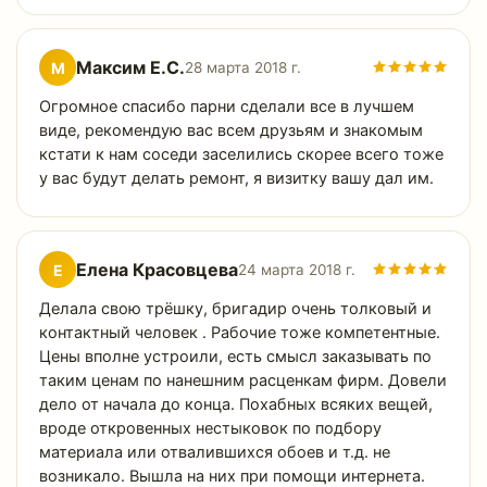
Максим Е.С.
М
28 марта 2018 г.
Огромное спасибо парни сделали все в лучшем
виде, рекомендую вас всем друзьям и знакомым
кстати к нам соседи заселились скорее всего тоже
у вас будут делать ремонт, я визитку вашу дал им.
Елена Красовцева
Е
24 марта 2018 г.
Делала свою трёшку, бригадир очень толковый и
контактный человек . Рабочие тоже компетентные.
Цены вполне устроили, есть смысл заказывать по
таким ценам по нанешним расценкам фирм. Довели
дело от начала до конца. Похабных всяких вещей,
вроде откровенных нестыковок по подбору
материала или отвалившихся обоев и т.д. не
возникало. Вышла на них при помощи интернета.