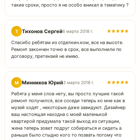
такие сроки, просто я не особо вникал в тематику ?
Тихонов Сергей
Т
6 марта 2018 г.
Спасибо ребятам из отделкин.ком, все на высоте.
Ремонт закончен точно в срок, все выполнили по
договору, претензий не имею.
Минников Юрий
М
3 марта 2018 г.
Ребята у меня слов нету, вы просто лучшие такой
ремонт получился, все соседи теперь ко мне как в
музей ходят , некоторые даже завидуют. Дизайнер
ваш настоящая находна с моей маленькой
квартирой придумала такой выход из ситуации,
жена теперь зовет подруг собираться и сидеть а
раньше было стыдно кого то позвать потому что