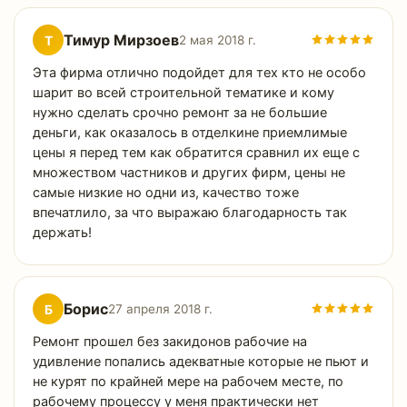
Тимур Мирзоев
Т
2 мая 2018 г.
Эта фирма отлично подойдет для тех кто не особо
шарит во всей строительной тематике и кому
нужно сделать срочно ремонт за не большие
деньги, как оказалось в отделкине приемлимые
цены я перед тем как обратится сравнил их еще с
множеством частников и других фирм, цены не
самые низкие но одни из, качество тоже
впечатлило, за что выражаю благодарность так
держать!
Борис
Б
27 апреля 2018 г.
Ремонт прошел без закидонов рабочие на
удивление попались адекватные которые не пьют и
не курят по крайней мере на рабочем месте, по
рабочему процессу у меня практически нет