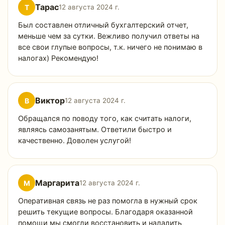
Тарас
Т
12 августа 2024 г.
Был составлен отличный бухгалтерский отчет,
меньше чем за сутки. Вежливо получил ответы на
все свои глупые вопросы, т.к. ничего не понимаю в
налогах) Рекомендую!
Виктор
В
12 августа 2024 г.
Обращался по поводу того, как считать налоги,
являясь самозанятым. Ответили быстро и
качественно. Доволен услугой!
Маргарита
М
12 августа 2024 г.
Оперативная связь не раз помогла в нужный срок
решить текущие вопросы. Благодаря оказанной
помощи мы смогли восстановить и наладить