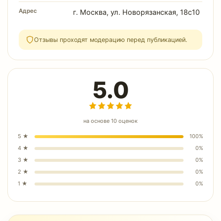
Адрес
г. Москва, ул. Новорязанская, 18с10
Отзывы проходят модерацию перед публикацией.
5.0
на основе
10
оценок
5
★
100
%
4
★
0
%
3
★
0
%
2
★
0
%
1
★
0
%