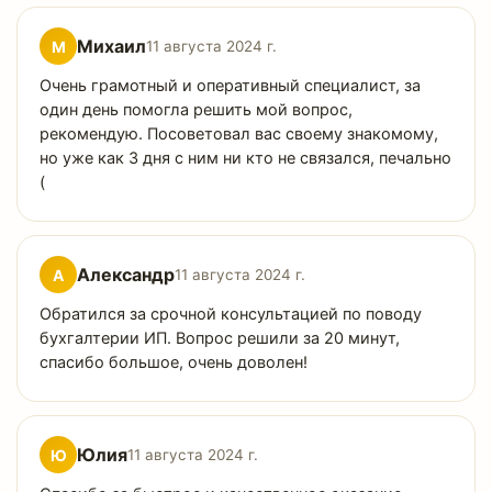
Михаил
М
11 августа 2024 г.
Очень грамотный и оперативный специалист, за
один день помогла решить мой вопрос,
рекомендую. Посоветовал вас своему знакомому,
но уже как 3 дня с ним ни кто не связался, печально
(
Александр
А
11 августа 2024 г.
Обратился за срочной консультацией по поводу
бухгалтерии ИП. Вопрос решили за 20 минут,
спасибо большое, очень доволен!
Юлия
Ю
11 августа 2024 г.