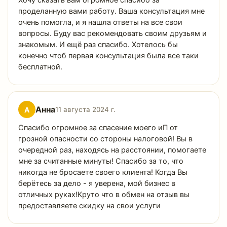
Хочу сказать вам огромное спасибо за
проделанную вами работу. Ваша консультация мне
очень помогла, и я нашла ответы на все свои
вопросы. Буду вас рекомендовать своим друзьям и
знакомым. И ещё раз спасибо. Хотелось бы
конечно чтоб первая консультация была все таки
бесплатной.
Анна
А
11 августа 2024 г.
Спасибо огромное за спасение моего иП от
грозной опасности со стороны налоговой! Вы в
очередной раз, находясь на расстоянии, помогаете
мне за считанные минуты! Спасибо за то, что
никогда не бросаете своего клиента! Когда Вы
берётесь за дело - я уверена, мой бизнес в
отличных руках!Круто что в обмен на отзыв вы
предоставляете скидку на свои услуги