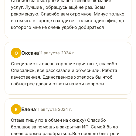
Спасибо за быстрое и качественное оказание
услуг. Лучшие , обращусь ещё не раз. Всем
рекомендую. Спасибо вам огромное. Минус только
в том что в городе находится только один офис, до
которого мне не очень удобно добираться
Оксана
О
11 августа 2024 г.
Специалисты очень хорошие приятные, спасибо .
Списались, все рассказали и объяснили. Работа
качественная. Единственное хотелось бы чтоб
побыстрее давали ответы на мои вопросы .
Елена
Е
11 августа 2024 г.
Отзыв пишу по в обмен на скидку) Спасибо
большое за помощь в закрытии ИП! Самой было
очень сложно разобраться..Все прошло быстро и