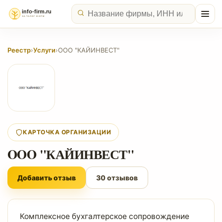
Реестр
›
Услуги
›
OOO "КАЙИНВЕСТ"
КАРТОЧКА ОРГАНИЗАЦИИ
OOO "КАЙИНВЕСТ"
Добавить отзыв
30 отзывов
Комплексное бухгалтерское сопровождение