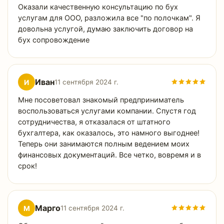
Оказали качественную консультацию по бух
услугам для ООО, разложила все "по полочкам". Я
довольна услугой, думаю заключить договор на
бух сопровождение
Иван
И
11 сентября 2024 г.
Мне посоветовал знакомый предприниматель
воспользоваться услугами компании. Спустя год
сотрудничества, я отказалася от штатного
бухгалтера, как оказалось, это намного выгоднее!
Теперь они занимаются полным ведением моих
финансовых документаций. Все четко, вовремя и в
срок!
Марго
М
11 сентября 2024 г.