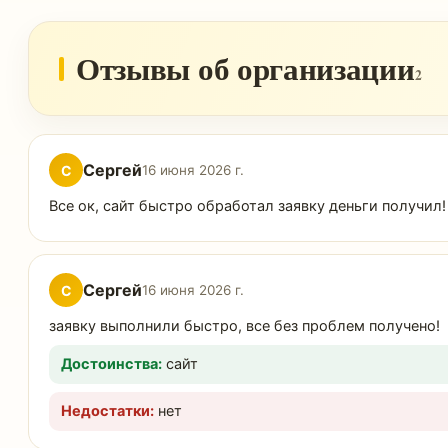
Отзывы об организации
2
Сергей
С
16 июня 2026 г.
Все ок, сайт быстро обработал заявку деньги получил!
Сергей
С
16 июня 2026 г.
заявку выполнили быстро, все без проблем получено!
Достоинства:
сайт
Недостатки:
нет