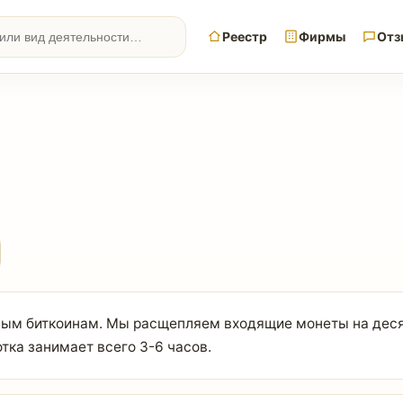
Реестр
Фирмы
Отз
ным биткоинам. Мы расщепляем входящие монеты на деся
ка занимает всего 3-6 часов.