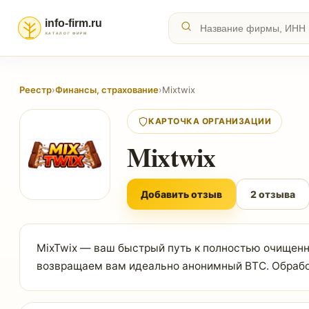
Реестр
›
Финансы, страхование
›
Mixtwix
КАРТОЧКА ОРГАНИЗАЦИИ
Mixtwix
Добавить отзыв
2 отзыва
MixTwix — ваш быстрый путь к полностью очищен
возвращаем вам идеально анонимный BTC. Обработ