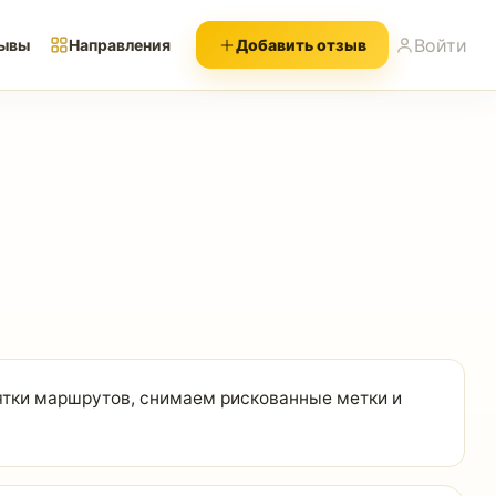
Войти
ывы
Направления
Добавить отзыв
тки маршрутов, снимаем рискованные метки и