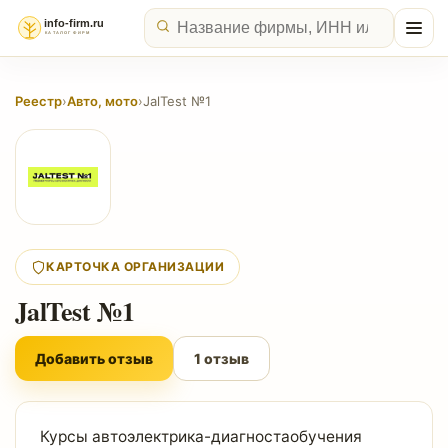
Реестр
›
Авто, мото
›
JalTest №1
КАРТОЧКА ОРГАНИЗАЦИИ
JalTest №1
Добавить отзыв
1 отзыв
Курсы автоэлектрика-диагностаoбучения