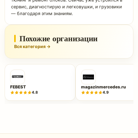
тюнинг и ремонт блоков. Сейчас уже устроился в
сервис, диагностирую и легковушки, и грузовики
— благодаря этим знаниям.
Похожие организации
Вся категория →
FEBEST
magazinmercedes.ru
4.8
4.9