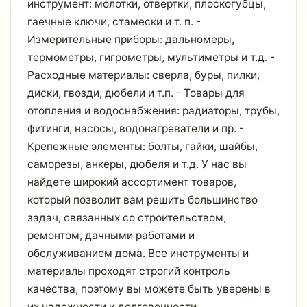
инструмент: молотки, отвертки, плоскогубцы,
гаечные ключи, стамески и т. п. -
Измерительные приборы: дальномеры,
термометры, гигрометры, мультиметры и т.д. -
Расходные материалы: сверла, буры, пилки,
диски, гвозди, дюбели и т.п. - Товары для
отопления и водоснабжения: радиаторы, трубы,
фитинги, насосы, водонагреватели и пр. -
Крепежные элементы: болты, гайки, шайбы,
саморезы, анкеры, дюбеля и т.д. У нас вы
найдете широкий ассортимент товаров,
который позволит вам решить большинство
задач, связанных со строительством,
ремонтом, дачными работами и
обслуживанием дома. Все инструменты и
материалы проходят строгий контроль
качества, поэтому вы можете быть уверены в
их надежности и долговечности.