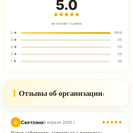
5.0
на основе
1
оценка
5
★
100
%
4
★
0
%
3
★
0
%
2
★
0
%
1
★
0
%
Отзывы об организации
1
Светлана
С
9 апреля 2026 г.