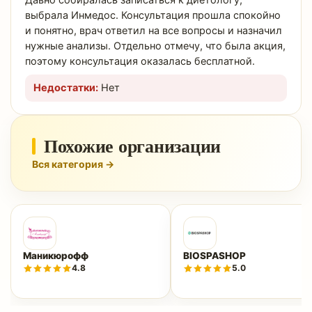
Давно собиралась записаться к диетологу,
выбрала Инмедос. Консультация прошла спокойно
и понятно, врач ответил на все вопросы и назначил
нужные анализы. Отдельно отмечу, что была акция,
поэтому консультация оказалась бесплатной.
Недостатки:
Нет
Похожие организации
Вся категория →
Маникюрофф
BIOSPASHOP
4.8
5.0