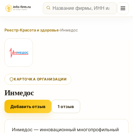
Реестр
›
Красота и здоровье
›
Инмедос
КАРТОЧКА ОРГАНИЗАЦИИ
Инмедос
Добавить отзыв
1 отзыв
Инмедос — инновационный многопрофильный