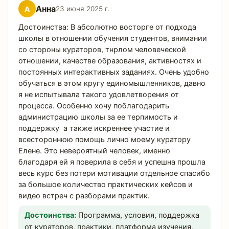
Анна
А
23 июня 2025 г.
Достоинства: В абсолютно восторге от подхода
школы в отношении обучения студентов, внимании
со стороны кураторов, тнрлом человеческой
отношении, качестве образования, активностях и
постоянных интерактивных заданиях. Очень удобно
обучаться в этом кругу единомышленников, давно
я не испытывала такого удовлетворения от
процесса. Особенно хочу поблагодарить
администрацию школы за ее терпимость и
поддержку ️ а также искреннее участие и
всестороннюю помощь лично моему куратору
Елене. Это невероятный человек, именно
благодаря ей я поверила в себя и успешна прошла
весь курс без потери мотивации отдельное спасибо
за большое количество практических кейсов и
видео встреч с разборами практик.
Достоинства:
Программа, условия, поддержка
от кураторов, практики, платформа изучения,