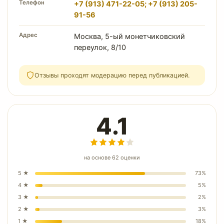
Телефон
+7 (913) 471-22-05; +7 (913) 205-
91-56
Адрес
Москва, 5-ый монетчиковский
переулок, 8/10
Отзывы проходят модерацию перед публикацией.
4.1
на основе
62
оценки
5
★
73
%
4
★
5
%
3
★
2
%
2
★
3
%
1
★
18
%