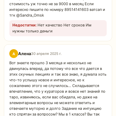
стоимость уж точно не за 9000 в месяц Если
интересно пишите по номеру 89514141603 ватсап и
тгк @Sandra_Omsk
Недостатки:
Нет качество Нет сроков Им
нужны только деньги
Алена
А
30 апреля 2025 г.
Вот знаете прошло 3 месяца и несколько не
двинулась вперед, да потому что все что дается в
этих скучных лекциях и так все знаю, я думала хоть
что-то услышу новое и интересное, но к
сожалению этого не случилось… Складывается
впечатление, что у кураторов и вовсе нет знаний по
таро, извиняюсь, если вас обидела, но даже на
элементарные вопросы не можете ответить и
отвечаете муторно и долго Задание на интуицию
кто спрятан за вопросом? Мы в 1 классе? Вы так