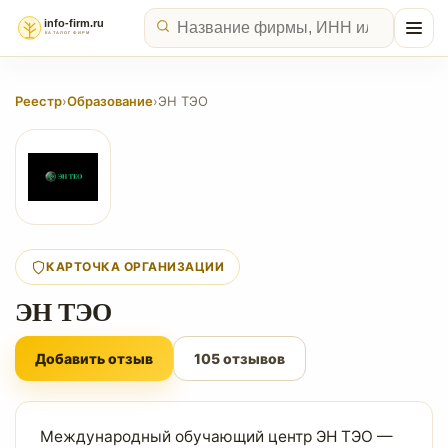
Реестр
›
Образование
›
ЭН ТЭО
КАРТОЧКА ОРГАНИЗАЦИИ
ЭН ТЭО
Добавить отзыв
105 отзывов
Международный обучающий центр ЭН ТЭО —