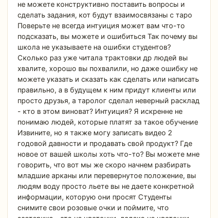
не можете конструктивно поставить вопросы и
сделать задания, кот будут взаимосвязаны с таро
Поверьте не всегда интуиция может вам что-то
подсказать, вы можете и ошибиться Так почему вы
школа не указываете на ошибки студентов?
Сколько раз уже читала трактовки др людей вы
хвалите, хорошо вы похвалили, но даже ошибку не
можете указать и сказать как сделать или написать
правильно, а в будущем к ним придут клиенты или
просто друзья, а таролог сделал неверный расклад
- кто в этом виноват? Интуиция? Я искренне не
понимаю людей, которые платят за такое обучение
Извините, но я также могу записать видео 2
годовой давности и продавать свой продукт? Где
новое от вашей школы хоть что-то? Вы можете мне
говорить, что вот мы же скоро начнем разбирать
младшие арканы или перевернутое положение, вы
людям воду просто льете вы не даете конкретной
информации, которую они просят Студенты
снимите свои розовые очки и поймите, что