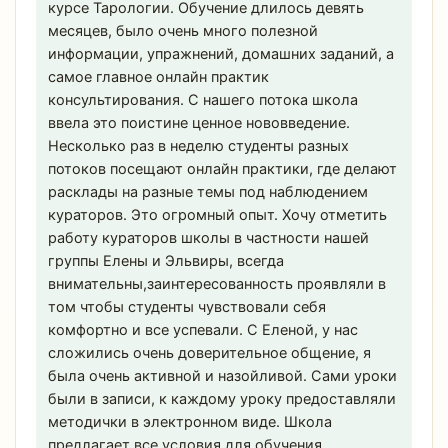
курсе Тарологии. Обучение длилось девять
месяцев, было очень много полезной
информации, упражнений, домашних заданий, а
самое главное онлайн практик
консультирования. С нашего потока школа
ввела это поистине ценное нововведение.
Несколько раз в неделю студенты разных
потоков посещают онлайн практики, где делают
расклады на разные темы под наблюдением
кураторов. Это огромный опыт. Хочу отметить
работу кураторов школы в частности нашей
группы Елены и Эльвиры, всегда
внимательны,заинтересованность проявляли в
том чтобы студенты чувствовали себя
комфортно и все успевали. С Еленой, у нас
сложились очень доверительное общение, я
была очень активной и назойливой. Сами уроки
были в записи, к каждому уроку предоставляли
методички в электронном виде. Школа
предлагает все условия для обучения,