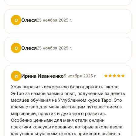
Олеся
О
25 ноября 2025 г.
Олеся
О
25 ноября 2025 г.
Ирина Иванченко
И
5 ноября 2025 г.
Хочу выразить искреннюю благодарность школе
ЭнТэо за незабываемый опыт, полученный за девять
месяцев обучения на Углубленном курсе Таро. Это
время стало для меня настоящим путешествием в
мир знаний, практик и духовного развития.
Особенно ценными для меня стали онлайн
практики консультирования, которые школа ввела
как уникальную возможность применять знания в