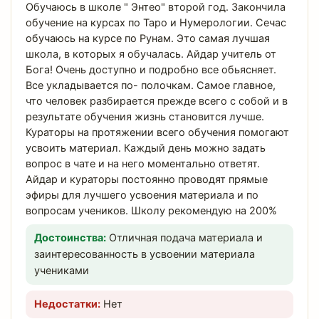
Обучаюсь в школе " Энтео" второй год. Закончила
обучение на курсах по Таро и Нумерологии. Сечас
обучаюсь на курсе по Рунам. Это самая лучшая
школа, в которых я обучалась. Айдар учитель от
Бога! Очень доступно и подробно все обьясняет.
Все укладывается по- полочкам. Самое главное,
что человек разбирается прежде всего с собой и в
результате обучения жизнь становится лучше.
Кураторы на протяжении всего обучения помогают
усвоить материал. Каждый день можно задать
вопрос в чате и на него моментально ответят.
Айдар и кураторы постоянно проводят прямые
эфиры для лучшего усвоения материала и по
вопросам учеников. Школу рекомендую на 200%
Достоинства:
Отличная подача материала и
заинтересованность в усвоении материала
учениками
Недостатки:
Нет