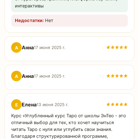
интерактивы
Недостатки:
Нет
Анна
А
17 июня 2025 г.
Анна
А
17 июня 2025 г.
Елена
Е
13 июня 2025 г.
Курс «Углубленный курс Таро от школы ЭнТео - это
отличный выбор для тех, кто хочет научиться
читать Таро с нуля или углубить свои знания.
Благодаря структурированной программе,