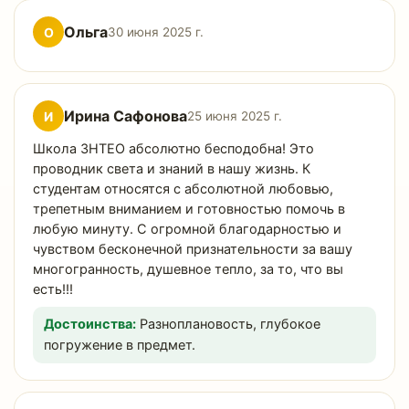
Ольга
О
30 июня 2025 г.
Ирина Сафонова
И
25 июня 2025 г.
Школа ЗНТЕО абсолютно бесподобна! Это
проводник света и знаний в нашу жизнь. К
студентам относятся с абсолютной любовью,
трепетным вниманием и готовностью помочь в
любую минуту. С огромной благодарностью и
чувством бесконечной признательности за вашу
многогранность, душевное тепло, за то, что вы
есть!!!
Достоинства:
Разноплановость, глубокое
погружение в предмет.