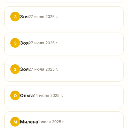
Зоя
З
27 июля 2025 г.
Зоя
З
27 июля 2025 г.
Зоя
З
27 июля 2025 г.
Ольга
О
14 июля 2025 г.
Милена
М
1 июля 2025 г.