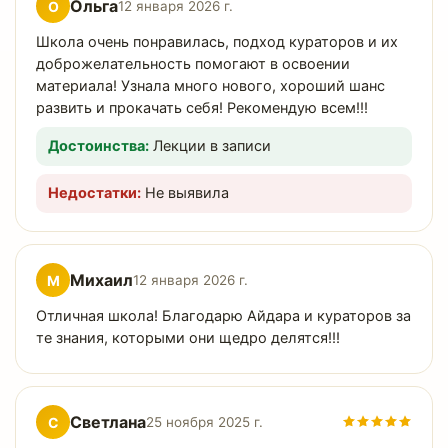
Ольга
О
12 января 2026 г.
Школа очень понравилась, подход кураторов и их
доброжелательность помогают в освоении
материала! Узнала много нового, хороший шанс
развить и прокачать себя! Рекомендую всем!!!
Достоинства:
Лекции в записи
Недостатки:
Не выявила
Михаил
М
12 января 2026 г.
Отличная школа! Благодарю Айдара и кураторов за
те знания, которыми они щедро делятся!!!
Светлана
С
25 ноября 2025 г.