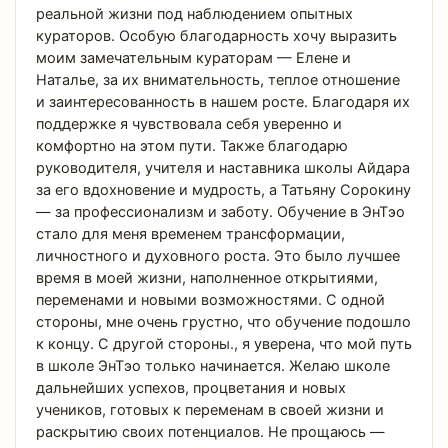
реальной жизни под наблюдением опытных
кураторов. Особую благодарность хочу выразить
моим замечательным кураторам — Елене и
Наталье, за их внимательность, теплое отношение
и заинтересованность в нашем росте. Благодаря их
поддержке я чувствовала себя уверенно и
комфортно на этом пути. Также благодарю
руководителя, учителя и наставника школы Айдара
за его вдохновение и мудрость, а Татьяну Сорокину
— за профессионализм и заботу. Обучение в ЭнТэо
стало для меня временем трансформации,
личностного и духовного роста. Это было лучшее
время в моей жизни, наполненное открытиями,
переменами и новыми возможностями. С одной
стороны, мне очень грустно, что обучение подошло
к концу. С другой стороны., я уверена, что мой путь
в школе ЭнТэо только начинается. Желаю школе
дальнейших успехов, процветания и новых
учеников, готовых к переменам в своей жизни и
раскрытию своих потенциалов. Не прощаюсь —