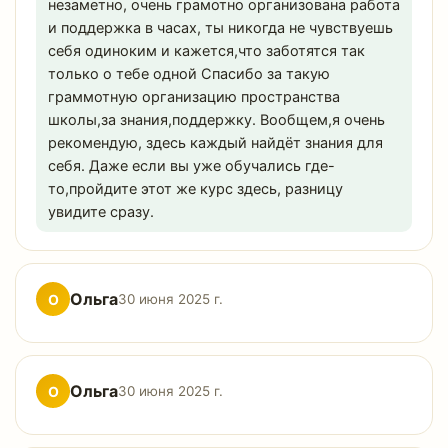
незаметно, очень грамотно организована работа
и поддержка в часах, ты никогда не чувствуешь
себя одиноким и кажется,что заботятся так
только о тебе одной Спасибо за такую
граммотную организацию пространства
школы,за знания,поддержку. Вообщем,я очень
рекомендую, здесь каждый найдёт знания для
себя. Даже если вы уже обучались где-
то,пройдите этот же курс здесь, разницу
увидите сразу.
Ольга
О
30 июня 2025 г.
Ольга
О
30 июня 2025 г.