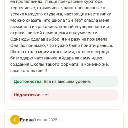
ее проявлениях. И еще прекрасные кураторы
терпеливые, отзывчивые, заинтересованные в
успехе каждого студента, настоящие наставники.
Можно сказать, что школа "Эн Тео" спасла меня
выманила из раковины полной неуверенности и
страха , низкой самооценки и неумелости.
Однажды сделав выбор, я ни разу не пожалела.
Сейчас понимаю, что нужно было прийти раньше.
Школа стала моими крыльями, от всего сердца
благодарю наставника Айдара за саму идею
создания школы такого формата, и конечно же,
весь коллектив!!!!
Достоинства:
Все на высшем уровне.
Недостатки:
Нет
Елена
Е
9 июня 2025 г.