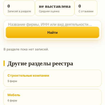
0
не выставлена
0
Записей в разделе
Средняя оценка
С отзывами
Найти
В разделе пока нет записей.
Другие разделы реестра
Строительные компании
9 фирм
Мебель
6 фирм