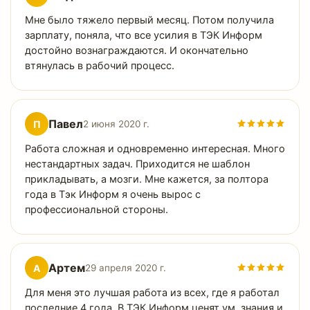
Мне было тяжело первый месяц. Потом получила
зарплату, поняла, что все усилия в ТЭК Информ
достойно вознаграждаются. И окончательно
втянулась в рабочий процесс.
Павел
П
2 июня 2020 г.
Работа сложная и одновременно интересная. Много
нестандартных задач. Приходится не шаблон
прикладывать, а мозги. Мне кажется, за полтора
года в Тэк Информ я очень вырос с
профессиональной стороны.
Артем
А
29 апреля 2020 г.
Для меня это лучшая работа из всех, где я работал
последние 4 года. В ТЭК Информ ценят ум, знания и