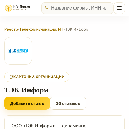
Реестр
›
Телекоммуникации, ИТ
›
ТЭК Информ
КАРТОЧКА ОРГАНИЗАЦИИ
ТЭК Информ
Добавить отзыв
30 отзывов
ООО «ТЭК Информ» — динамично