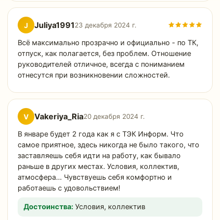
Juliya1991
J
23 декабря 2024 г.
Всё максимально прозрачно и официально - по ТК,
отпуск, как полагается, без проблем. Отношение
руководителей отличное, всегда с пониманием
отнесутся при возникновении сложностей.
Vakeriya_Ria
V
20 декабря 2024 г.
В январе будет 2 года как я с ТЭК Информ. Что
самое приятное, здесь никогда не было такого, что
заставляешь себя идти на работу, как бывало
раньше в других местах. Условия, коллектив,
атмосфера… Чувствуешь себя комфортно и
работаешь с удовольствием!
Достоинства:
Условия, коллектив