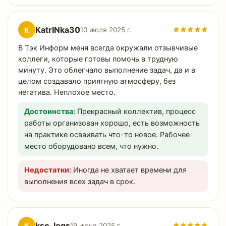
KatrINka30
K
10 июля 2025 г.
В Тэк Информ меня всегда окружали отзывчивые
коллеги, которые готовы помочь в трудную
минуту. Это облегчало выполнение задач, да и в
целом создавало приятную атмосферу, без
негатива. Неплохое место.
Достоинства:
Прекрасный коллектив, процесс
работы организован хорошо, есть возможность
на практике осваивать что-то новое. Рабочее
место оборудовано всем, что нужно.
Недостатки:
Иногда не хватает времени для
выполнения всех задач в срок.
kse_logs
K
19 июня 2025 г.