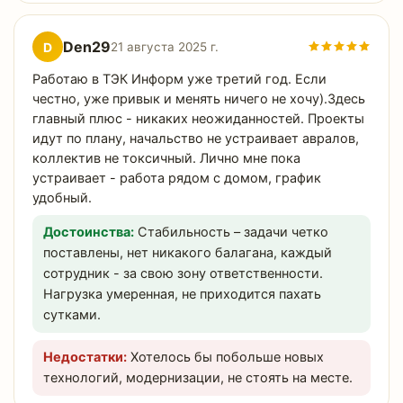
Den29
D
21 августа 2025 г.
Работаю в ТЭК Информ уже третий год. Если
честно, уже привык и менять ничего не хочу).Здесь
главный плюс - никаких неожиданностей. Проекты
идут по плану, начальство не устраивает авралов,
коллектив не токсичный. Лично мне пока
устраивает - работа рядом с домом, график
удобный.
Достоинства:
Стабильность – задачи четко
поставлены, нет никакого балагана, каждый
сотрудник - за свою зону ответственности.
Нагрузка умеренная, не приходится пахать
сутками.
Недостатки:
Хотелось бы побольше новых
технологий, модернизации, не стоять на месте.