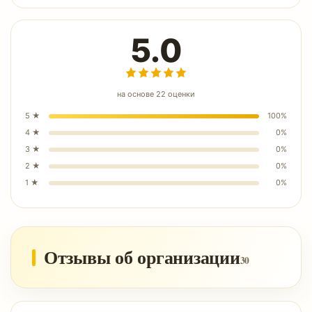
5.0
на основе
22
оценки
5
★
100
%
4
★
0
%
3
★
0
%
2
★
0
%
1
★
0
%
Отзывы об организации
30