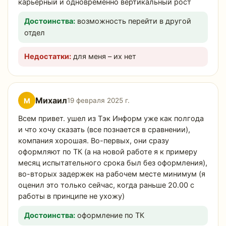
карьерный и одновременно вертикальный рост
Достоинства:
возможность перейти в другой
отдел
Недостатки:
для меня – их нет
Михаил
М
19 февраля 2025 г.
Всем привет. ушел из Тэк Информ уже как полгода
и что хочу сказать (все познается в сравнении),
компания хорошая. Во-первых, они сразу
оформляют по ТК (а на новой работе я к примеру
месяц испытательного срока был без оформления),
во-вторых задержек на рабочем месте минимум (я
оценил это только сейчас, когда раньше 20.00 с
работы в принципе не ухожу)
Достоинства:
оформление по ТК