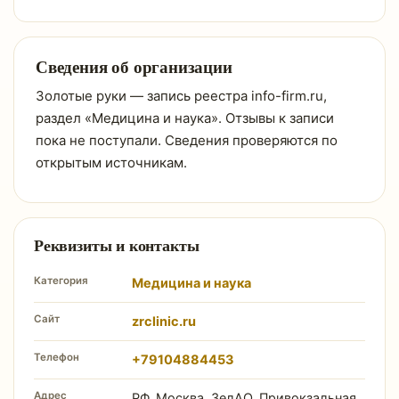
Сведения об организации
Золотые руки — запись реестра info-firm.ru,
раздел «Медицина и наука». Отзывы к записи
пока не поступали. Сведения проверяются по
открытым источникам.
Реквизиты и контакты
Категория
Медицина и наука
Сайт
zrclinic.ru
Телефон
+79104884453
Адрес
РФ, Москва, ЗелАО, Привокзальная