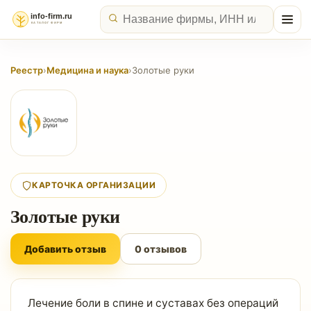
Реестр
›
Медицина и наука
›
Золотые руки
КАРТОЧКА ОРГАНИЗАЦИИ
Золотые руки
Добавить отзыв
0 отзывов
Лечение боли в спине и суставах без операций