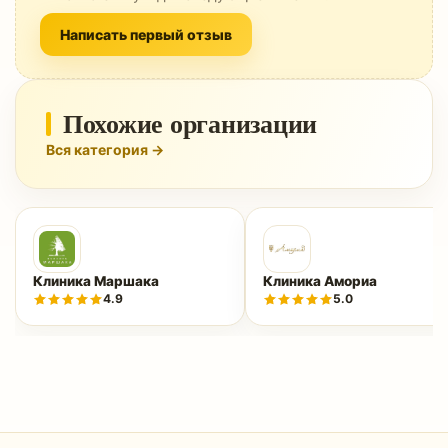
Написать первый отзыв
Похожие организации
Вся категория →
Клиника Маршака
Клиника Амориа
4.9
5.0