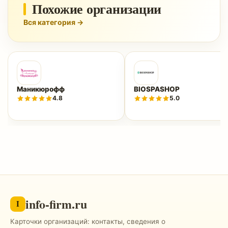
Похожие организации
Вся категория →
Маникюрофф
BIOSPASHOP
4.8
5.0
info-firm.ru
I
Карточки организаций: контакты, сведения о