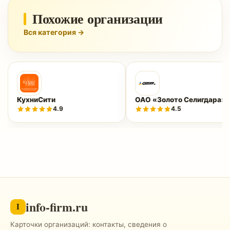
Похожие организации
Вся категория →
КухниСити
ОАО «Золото Селигдара»
4.9
4.5
info-firm.ru
I
Карточки организаций: контакты, сведения о