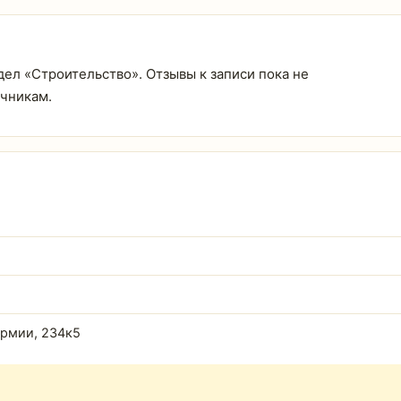
здел «Строительство». Отзывы к записи пока не
очникам.
Армии, 234к5