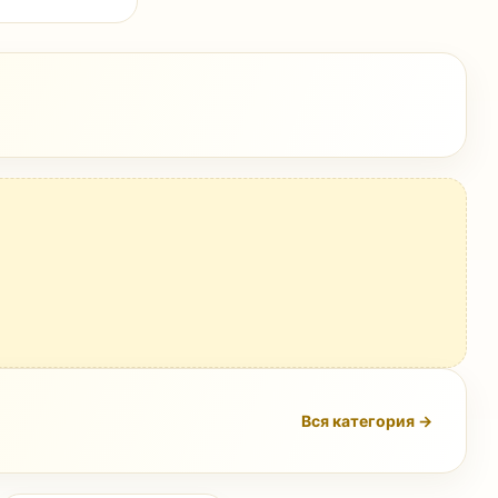
Вся категория →