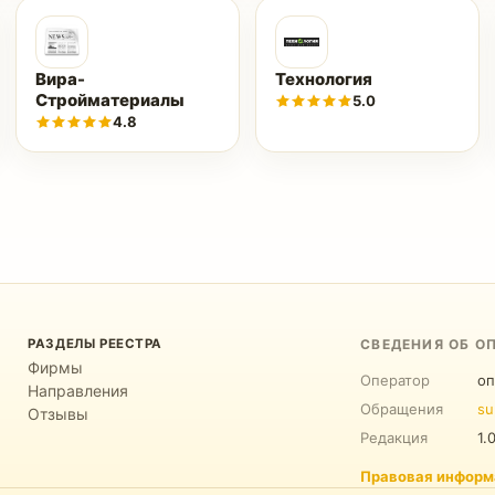
Вира-
Технология
Стройматериалы
5.0
4.8
РАЗДЕЛЫ РЕЕСТРА
СВЕДЕНИЯ ОБ О
Фирмы
Оператор
оп
Направления
Обращения
su
Отзывы
Редакция
1.
Правовая информ