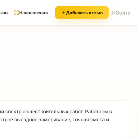
Войти
ывы
Направления
Добавить отзыв
й спектр общестроительных работ. Работаем в
строе выездное замеривание, точная смета и