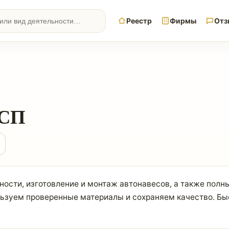
Реестр
Фирмы
Отз
 СП
ости, изготовление и монтаж автонавесов, а также полны
ьзуем проверенные материалы и сохраняем качество. Бы