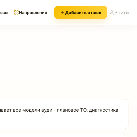
Войти
ывы
Направления
Добавить отзыв
вает все модели ауди - плановое ТО, диагностика,