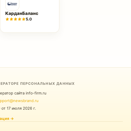
КарданБаланс
5.0
ПЕРАТОРЕ ПЕРСОНАЛЬНЫХ ДАННЫХ
ератор сайта info-firm.ru
pport@newsbrand.ru
0
от
17 июля 2026 г.
ация
→