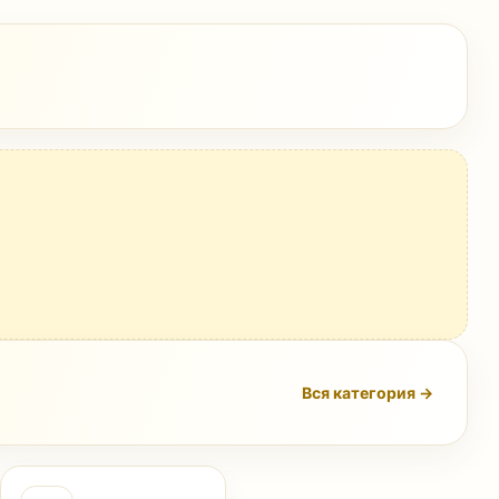
Вся категория →