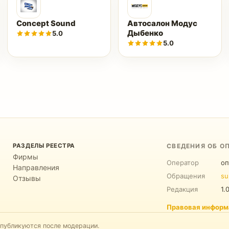
Concept Sound
Автосалон Модус
Дыбенко
5.0
5.0
РАЗДЕЛЫ РЕЕСТРА
СВЕДЕНИЯ ОБ О
Фирмы
Оператор
оп
Направления
Обращения
su
Отзывы
Редакция
1.
Правовая информ
 публикуются после модерации.