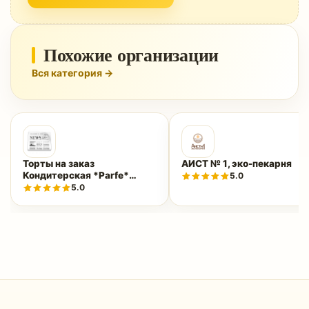
Похожие организации
Вся категория →
Торты на заказ
АИСТ № 1, эко-пекарня
Кондитерская *Parfe*
5.0
Петропавловск
5.0