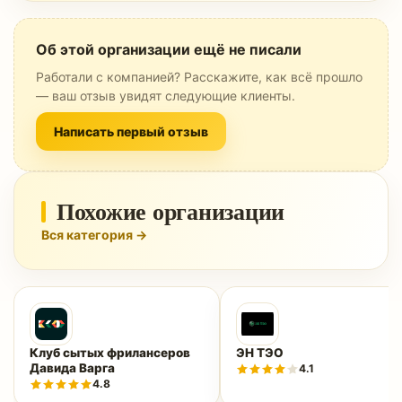
Об этой организации ещё не писали
Работали с компанией? Расскажите, как всё прошло
— ваш отзыв увидят следующие клиенты.
Написать первый отзыв
Похожие организации
Вся категория →
Клуб сытых фрилансеров
ЭН ТЭО
Давида Варга
4.1
4.8