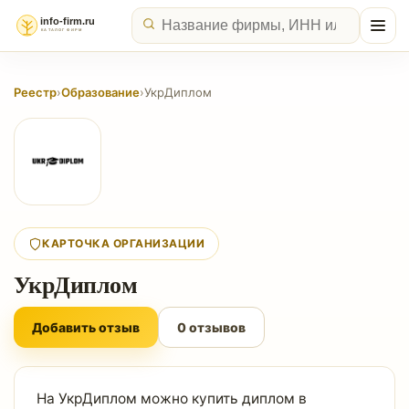
Реестр
›
Образование
›
УкрДиплом
КАРТОЧКА ОРГАНИЗАЦИИ
УкрДиплом
Добавить отзыв
0 отзывов
На УкрДиплом можно купить диплом в