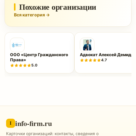
Похожие организации
Вся категория →
ООО «Центр Гражданского
Адвокат Алексей Демидов
Права»
4.7
5.0
info-firm.ru
I
Карточки организаций: контакты, сведения о