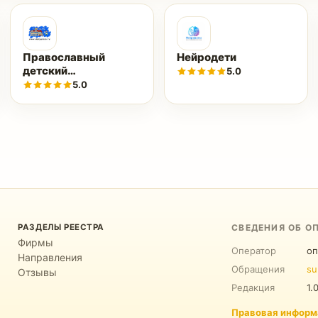
Православный
Нейродети
детский
5.0
реабилитационный
5.0
центр ПОКРОВ
РАЗДЕЛЫ РЕЕСТРА
СВЕДЕНИЯ ОБ О
Фирмы
Оператор
оп
Направления
Обращения
su
Отзывы
Редакция
1.
Правовая информ