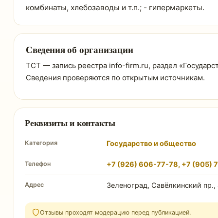
комбинаты, хлебозаводы и т.п.; - гипермаркеты.
Сведения об организации
ТСТ — запись реестра info-firm.ru, раздел «Государс
Сведения проверяются по открытым источникам.
Реквизиты и контакты
Категория
Государство и общество
Телефон
+7 (926) 606-77-78, +7 (905) 
Адрес
Зеленоград, Савёлкинский пр., 
Отзывы проходят модерацию перед публикацией.