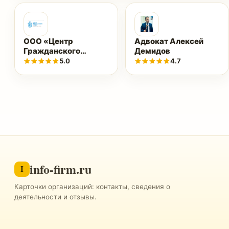
ООО «Центр
Адвокат Алексей
Гражданского
Демидов
Права»
5.0
4.7
info-firm.ru
I
Карточки организаций: контакты, сведения о
деятельности и отзывы.