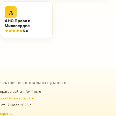
А
АНО Право и
Милосердие
5.0
ПЕРАТОРЕ ПЕРСОНАЛЬНЫХ ДАННЫХ
ератор сайта info-firm.ru
pport@newsbrand.ru
0
от
17 июля 2026 г.
ация
→