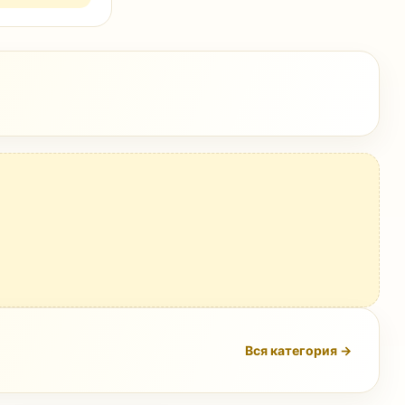
Вся категория →