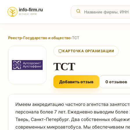
Реестр
›
Государство и общество
›
ТСТ
КАРТОЧКА ОРГАНИЗАЦИИ
ТСТ
Добавить отзыв
0 отзывов
Имеем аккредитацию частного агентства занятост
персонала более 7 лет. Ежедневно выводим более 2
Тверь, Санкт-Петербург. Два собственных общежи
современных микроавтобуса. Мы обеспечиваем пер