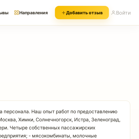
Войти
ывы
Направления
Добавить отзыв
а персонала. Наш опыт работ по предоставлению
Москва, Химки, Солнечногорск, Истра, Зеленоград,
вери. Четыре собственных пассажирских
редприятия; - мясокомбинаты, молочные