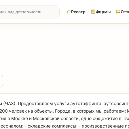
Реестр
Фирмы
Отз
и (ЧАЗ). Предоставляем услуги аутстаффинга, аутсорсинг
00 человек на объекты. Города, в которых мы работаем: 
тия в Москве и Московской области, одно общежитие в Т
соналом: - складские комплексы; - производственные п