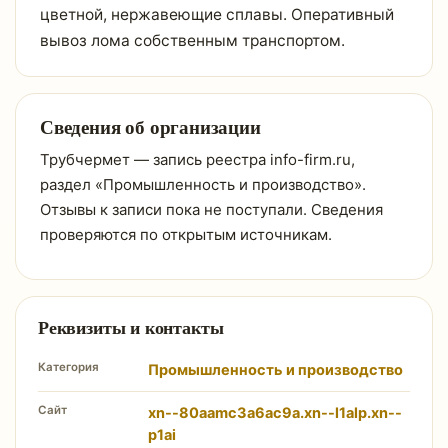
цветной, нержавеющие сплавы. Оперативный
вывоз лома собственным транспортом.
Сведения об организации
Трубчермет — запись реестра info-firm.ru,
раздел «Промышленность и производство».
Отзывы к записи пока не поступали. Сведения
проверяются по открытым источникам.
Реквизиты и контакты
Категория
Промышленность и производство
Сайт
xn--80aamc3a6ac9a.xn--l1alp.xn--
p1ai