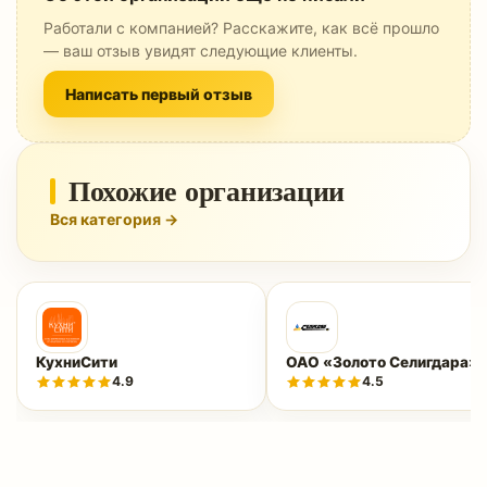
Работали с компанией? Расскажите, как всё прошло
— ваш отзыв увидят следующие клиенты.
Написать первый отзыв
Похожие организации
Вся категория →
КухниСити
ОАО «Золото Селигдара»
4.9
4.5