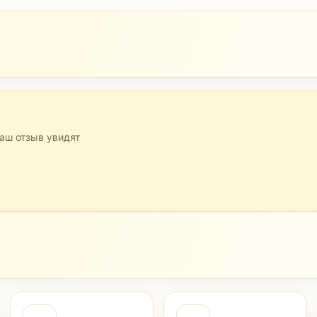
аш отзыв увидят