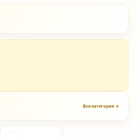
Вся категория →