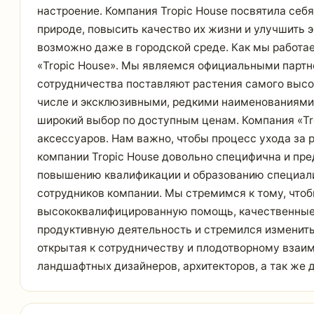
настроение. Компания Tropic House посвятила себ
природе, повысить качество их жизни и улучшить 
возможно даже в городской среде. Как мы работ
«Tropic House». Мы являемся официальными партн
сотрудничества поставляют растения самого высо
числе и эксклюзивными, редкими наименованиями.
широкий выбор по доступным ценам. Компания «Tr
аксессуаров. Нам важно, чтобы процесс ухода за
компании Tropic House довольно специфична и пр
повышению квалификации и образованию специалис
сотрудников компании. Мы стремимся к тому, что
высококвалифицированную помощь, качественные у
продуктивную деятельность и стремился изменить
открытая к сотрудничеству и плодотворному взаи
ландшафтных дизайнеров, архитекторов, а так же 