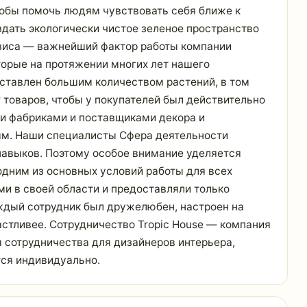
чтобы помочь людям чувствовать себя ближе к
здать экологически чистое зеленое пространство
рвиса — важнейший фактор работы компании
торые на протяжении многих лет нашего
дставлен большим количеством растений, в том
товаров, чтобы у покупателей был действительно
ми фабриками и поставщиками декора и
ным. Наши специалисты Сфера деятельности
навыков. Поэтому особое внимание уделяется
дним из основных условий работы для всех
и в своей области и предоставляли только
ждый сотрудник был дружелюбен, настроен на
стливее. Сотрудничество Tropic House — компания
 сотрудничества для дизайнеров интерьера,
тся индивидуально.