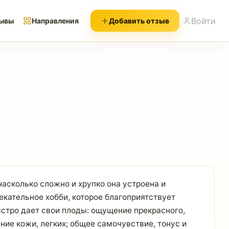
Войти
ывы
Направления
Добавить отзыв
насколько сложно и хрупко она устроена и
екательное хобби, которое благоприятствует
ыстро дает свои плоды: ощущение прекрасного,
ние кожи, легких; общее самочувствие, тонус и