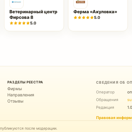
Ветеринарный центр
Ферма «Акуловка»
Фирсова 8
5.0
5.0
РАЗДЕЛЫ РЕЕСТРА
СВЕДЕНИЯ ОБ О
Фирмы
Оператор
оп
Направления
Обращения
su
Отзывы
Редакция
1.
Правовая информ
 публикуются после модерации.