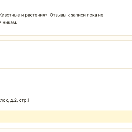
«Животные и растения». Отзывы к записи пока не
очникам.
ок, д.2, стр.1