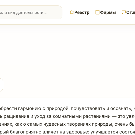
Реестр
Фирмы
Отз
брести гармонию с природой, почувствовать и осознать, 
, выращивание и уход за комнатными растениями — это увл
ениях, как о самых чудесных творениях природы, очень б
рый благоприятно влияет на здоровье: улучшается состоя