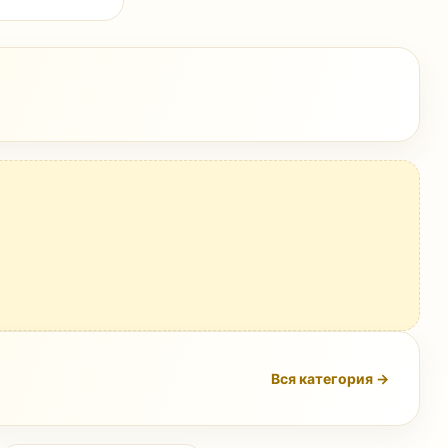
Вся категория →