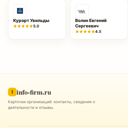
Курорт Увильды
Волин Евгений
Сергеевич
5.0
4.5
info-firm.ru
I
Карточки организаций: контакты, сведения о
деятельности и отзывы.