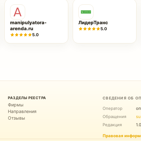
manipulyatora-
ЛидерТранс
arenda.ru
5.0
5.0
РАЗДЕЛЫ РЕЕСТРА
СВЕДЕНИЯ ОБ О
Фирмы
Оператор
оп
Направления
Обращения
su
Отзывы
Редакция
1.
Правовая информ