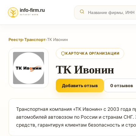
Реестр
›
Транспорт
›
ТК Ивонин
КАРТОЧКА ОРГАНИЗАЦИИ
ТК Ивонин
Добавить отзыв
0 отзывов
Транспортная компания «ТК Ивонин» с 2003 года 
автомобилей автовозом по России и странам СНГ.
средств, гарантируя клиентам безопасность и стр