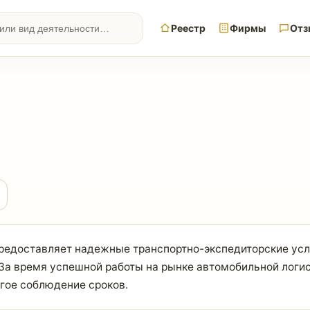
Реестр
Фирмы
Отз
предоставляет надежные транспортно-экспедиторские усл
 За время успешной работы на рынке автомобильной логи
огое соблюдение сроков.