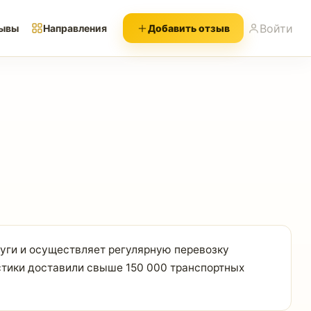
Войти
ывы
Направления
Добавить отзыв
уги и осуществляет регулярную перевозку
стики доставили свыше 150 000 транспортных