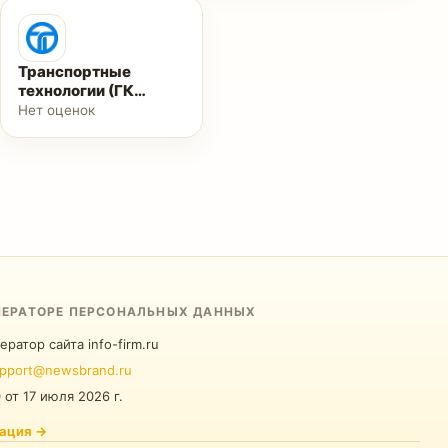
Транспортные
технологии (ГК
"Роспром")
Нет оценок
ПЕРАТОРЕ ПЕРСОНАЛЬНЫХ ДАННЫХ
ератор сайта info-firm.ru
pport@newsbrand.ru
0
от
17 июля 2026 г.
ация
→