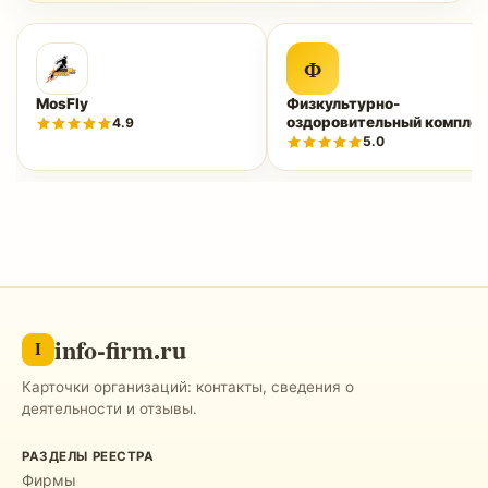
Ф
MosFly
Физкультурно-
оздоровительный комплек
4.9
«Нептун»
5.0
info-firm.ru
I
Карточки организаций: контакты, сведения о
деятельности и отзывы.
РАЗДЕЛЫ РЕЕСТРА
Фирмы