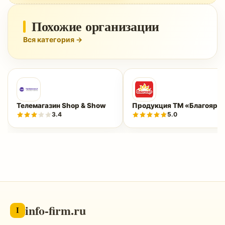
Похожие организации
Вся категория →
Телемагазин Shop & Show
Продукция ТМ «Благояр»
3.4
5.0
info-firm.ru
I