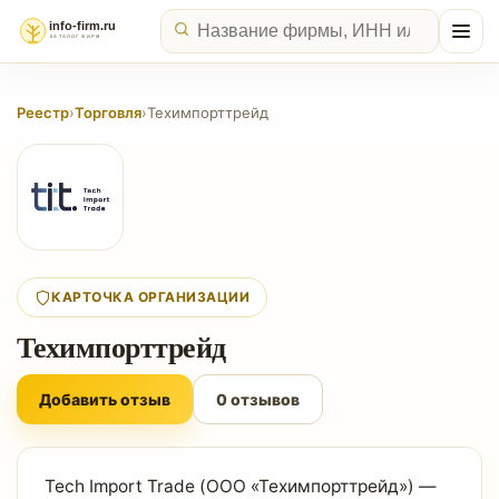
Реестр
›
Торговля
›
Техимпорттрейд
КАРТОЧКА ОРГАНИЗАЦИИ
Техимпорттрейд
Добавить отзыв
0 отзывов
Tech Import Trade (ООО «Техимпорттрейд») —