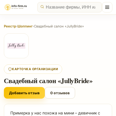
Реестр
›
Шоппинг
›
Свадебный салон «JullyBride»
КАРТОЧКА ОРГАНИЗАЦИИ
Свадебный салон «JullyBride»
Добавить отзыв
0 отзывов
Примерка у нас похожа на мини – девичник с