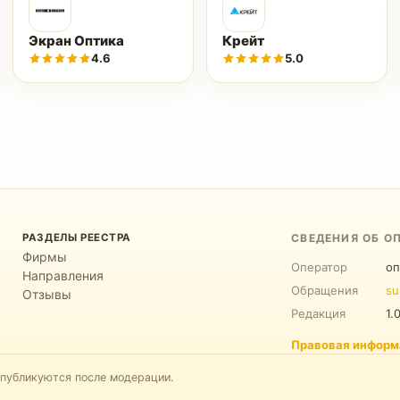
Экран Оптика
Крейт
4.6
5.0
РАЗДЕЛЫ РЕЕСТРА
СВЕДЕНИЯ ОБ О
Фирмы
Оператор
оп
Направления
Обращения
su
Отзывы
Редакция
1.
Правовая информ
 публикуются после модерации.