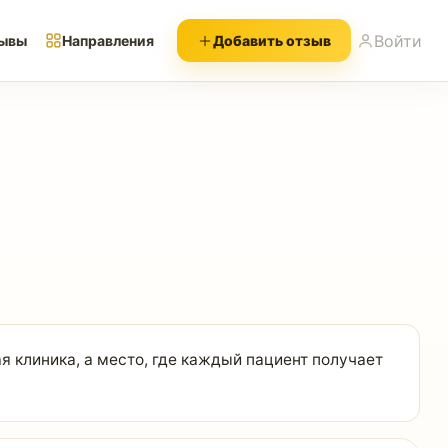
Войти
ывы
Направления
Добавить отзыв
я клиника, а место, где каждый пациент получает