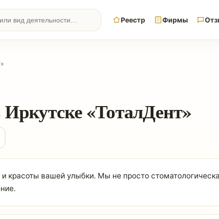
Реестр
Фирмы
Отз
т»
 Иркутске «ТоталДент»
 и красоты вашей улыбки. Мы не просто стоматологическа
ние.