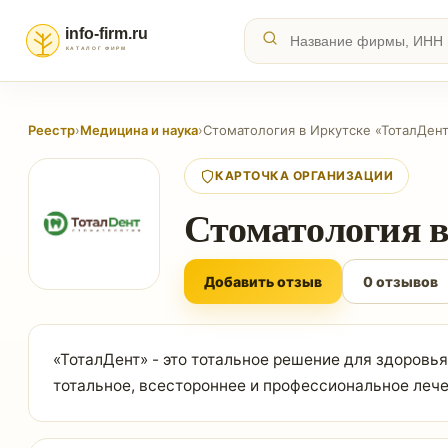
Реестр
›
Медицина и наука
›
Стоматология в Иркутске «ТоталДен
КАРТОЧКА ОРГАНИЗАЦИИ
Стоматология в
Добавить отзыв
0 отзывов
«ТоталДент» - это тотальное решение для здоровья
тотальное, всестороннее и профессиональное лече