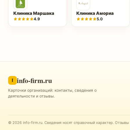
Клиника Маршака
Клиника Амориа
4.9
5.0
info-firm.ru
I
Карточки организаций: контакты, сведения о
деятельности и отзывы.
©
2026
info-firm.ru
.
Сведения носят справочный характер. Отзывы