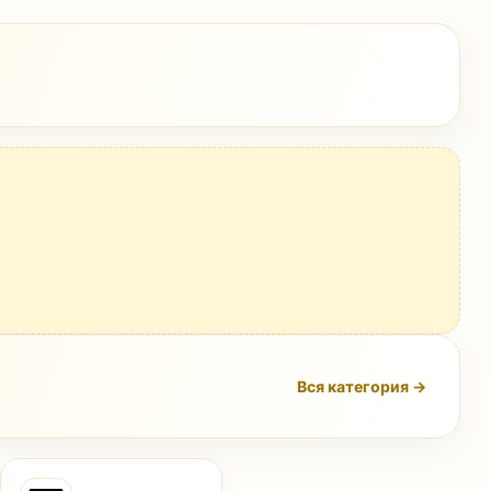
Вся категория →