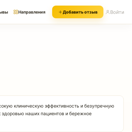
Войти
ывы
Направления
Добавить отзыв
высокую клиническую эффективность и безупречную
к здоровью наших пациентов и бережное