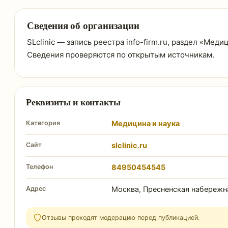
Сведения об организации
SLclinic — запись реестра info-firm.ru, раздел «Меди
Сведения проверяются по открытым источникам.
Реквизиты и контакты
Категория
Медицина и наука
Сайт
slclinic.ru
Телефон
84950454545
Адрес
Москва, Пресненская набережная
Отзывы проходят модерацию перед публикацией.