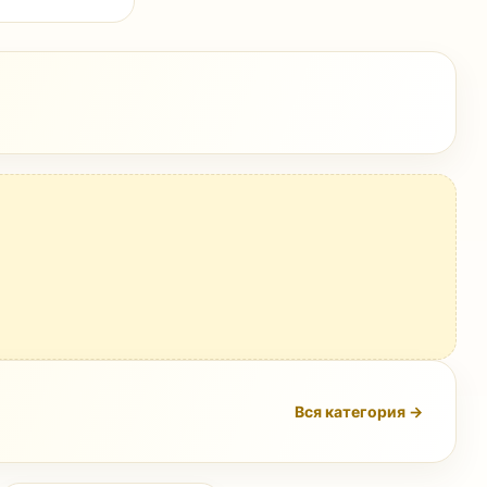
Вся категория →