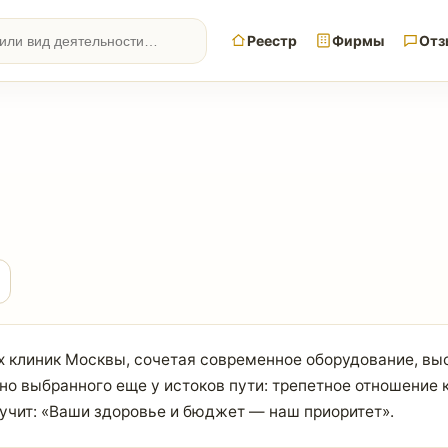
Реестр
Фирмы
Отз
ких клиник Москвы, сочетая современное оборудование, 
но выбранного еще у истоков пути: трепетное отношение 
вучит: «Ваши здоровье и бюджет — наш приоритет».