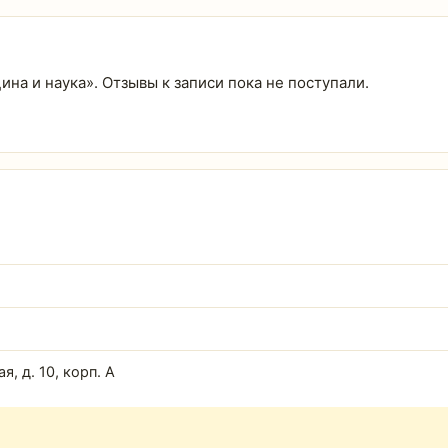
цина и наука». Отзывы к записи пока не поступали.
, д. 10, корп. А