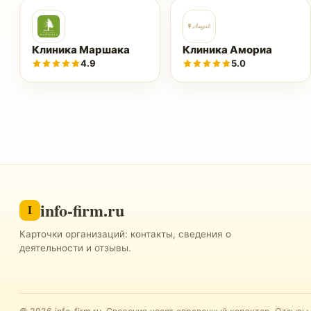
Клиника Маршака
Клиника Амориа
4.9
5.0
info-firm.ru
I
Карточки организаций: контакты, сведения о
деятельности и отзывы.