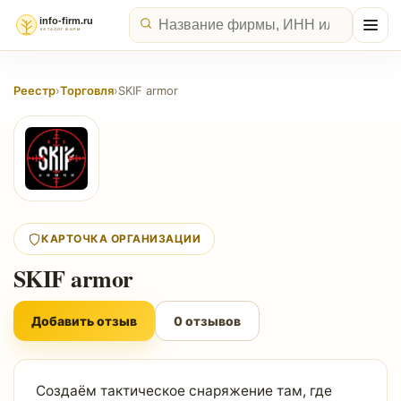
Реестр
›
Торговля
›
SKIF armor
КАРТОЧКА ОРГАНИЗАЦИИ
SKIF armor
Добавить отзыв
0 отзывов
Создаём тактическое снаряжение там, где