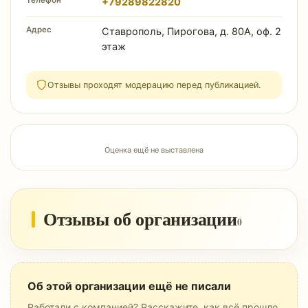
Телефон
+79289822820
Адрес
Ставрополь, Пирогова, д. 80А, оф. 2
этаж
Отзывы проходят модерацию перед публикацией.
Оценка ещё не выставлена
Отзывы об организации
0
Об этой организации ещё не писали
Работали с компанией? Расскажите, как всё прошло