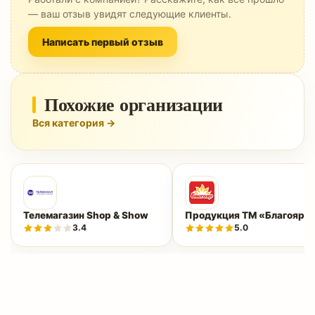
— ваш отзыв увидят следующие клиенты.
Написать первый отзыв
Похожие организации
Вся категория →
Телемагазин Shop & Show
Продукция ТМ «Благояр»
3.4
5.0