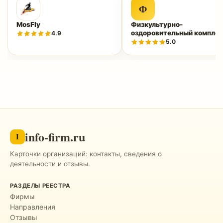
Ф
MosFly
Физкультурно-
оздоровительный комплек
4.9
«Нептун»
5.0
info-firm.ru
I
Карточки организаций: контакты, сведения о
деятельности и отзывы.
РАЗДЕЛЫ РЕЕСТРА
Фирмы
Направления
Отзывы