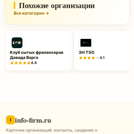
Похожие организации
Вся категория →
Клуб сытых фрилансеров
ЭН ТЭО
Давида Варга
4.1
4.8
info-firm.ru
I
Карточки организаций: контакты, сведения о