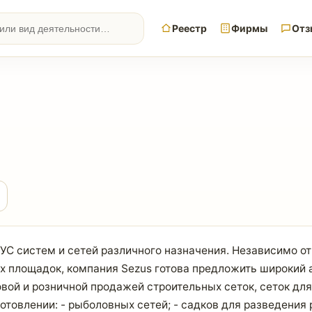
Реестр
Фирмы
Отз
С систем и сетей различного назначения. Независимо от т
х площадок, компания Sezus готова предложить широкий
ой и розничной продажей строительных сеток, сеток дл
товлении: - рыболовных сетей; - садков для разведения р