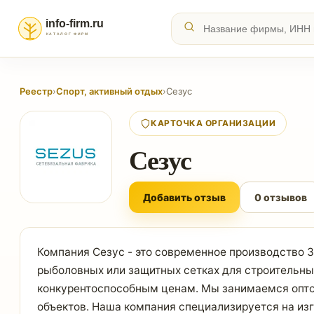
Реестр
›
Спорт, активный отдых
›
Сезус
КАРТОЧКА ОРГАНИЗАЦИИ
Сезус
Добавить отзыв
0 отзывов
Компания Сезус - это современное производство ЗУ
рыболовных или защитных сетках для строительны
конкурентоспособным ценам. Мы занимаемся оптов
объектов. Наша компания специализируется на изго