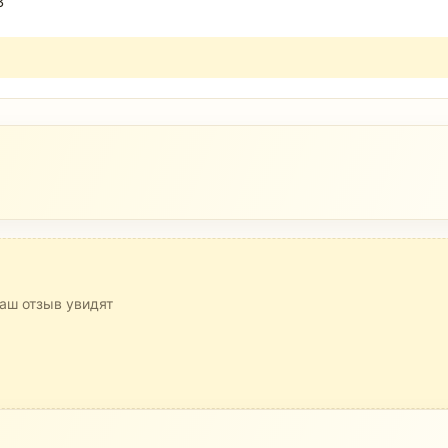
3
аш отзыв увидят