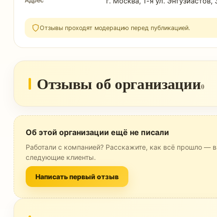
Адрес
г. Москва, 1-я ул. Энтузиастов, 
Отзывы проходят модерацию перед публикацией.
Отзывы об организации
0
Об этой организации ещё не писали
Работали с компанией? Расскажите, как всё прошло — в
следующие клиенты.
Написать первый отзыв