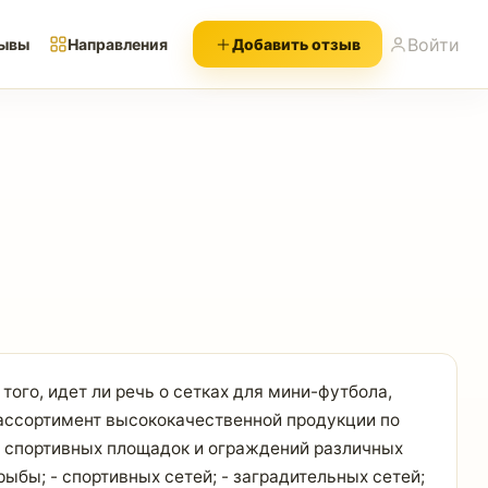
Войти
ывы
Направления
Добавить отзыв
ого, идет ли речь о сетках для мини-футбола,
 ассортимент высококачественной продукции по
я спортивных площадок и ограждений различных
ыбы; - спортивных сетей; - заградительных сетей;