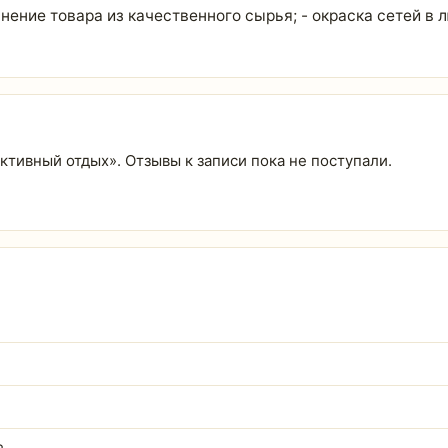
нение товара из качественного сырья; - окраска сетей в л
 активный отдых». Отзывы к записи пока не поступали.