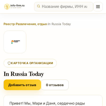
Реестр
›
Развлечения, отдых
›
In Russia Today
КАРТОЧКА ОРГАНИЗАЦИИ
In Russia Today
Добавить отзыв
0 отзывов
Привет! Мы, Мари и Даня, сердечно рады